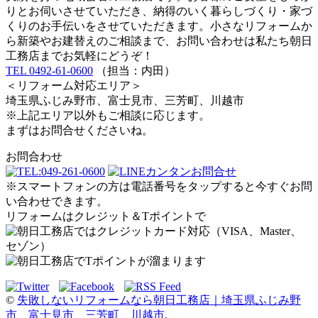
りとお伺いさせていただき、納得のいく暮らしづくり・家づ
くりのお手伝いをさせていただきます。小さなリフォームか
ら新築やお建替えのご相談まで、お問い合わせは私たち朝日
工務店までお気軽にどうぞ！
TEL 0492-61-0600
（担当：内田）
＜リフォーム対応エリア＞
埼玉県ふじみ野市、富士見市、三芳町、川越市
※上記エリア以外もご相談に応じます。
まずはお問合せくださいね。
お問合わせ
※スマートフォンの方は電話番号をタップすると今すぐお問
い合わせできます。
リフォームはクレジット＆Tポイントで
©
失敗しないリフォームなら朝日工務店｜埼玉県ふじみ野
市、富士見市、三芳町、川越市
.