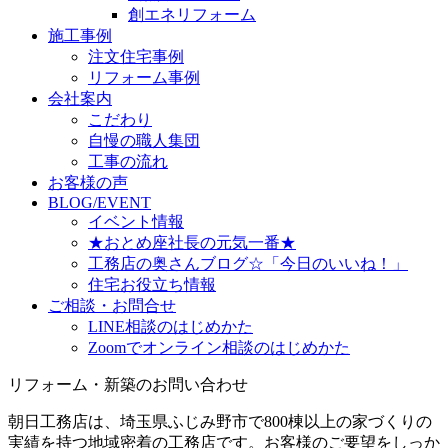
創エネリフォーム
施工事例
注文住宅事例
リフォーム事例
会社案内
こだわり
自慢の職人集団
工事の流れ
お客様の声
BLOG/EVENT
イベント情報
★おとめ座社長の元気一番★
工務店の奥さんブログ☆「今日のいいね！」
住宅お役立ち情報
ご相談・お問合せ
LINE相談のはじめかた
Zoomでオンライン相談のはじめかた
リフォーム・新築のお問い合わせ
朝日工務店は、埼玉県ふじみ野市で800棟以上の家づくりの
実績を持つ地域密着の工務店です。お客様のご要望をしっか