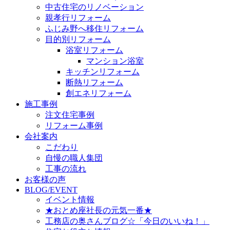
中古住宅のリノベーション
親孝行リフォーム
ふじみ野へ移住リフォーム
目的別リフォーム
浴室リフォーム
マンション浴室
キッチンリフォーム
断熱リフォーム
創エネリフォーム
施工事例
注文住宅事例
リフォーム事例
会社案内
こだわり
自慢の職人集団
工事の流れ
お客様の声
BLOG/EVENT
イベント情報
★おとめ座社長の元気一番★
工務店の奥さんブログ☆「今日のいいね！」