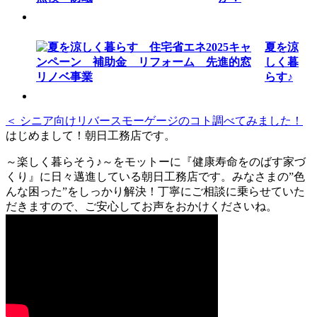
夏を涼
しく暮
らす♪
＜ シニア向けリバースモーゲージのコト調べてみました！
はじめまして！朝日工務店です。
～楽しく暮らそう♪～をモットーに『健康寿命をのばす家づ
くり』に日々邁進している朝日工務店です。みなさまの”色
んな困った”をしっかり解決！丁寧にご相談に乗らせていた
だきますので、ご安心してお声をおかけくださいね。