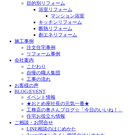
目的別リフォーム
浴室リフォーム
マンション浴室
キッチンリフォーム
断熱リフォーム
創エネリフォーム
施工事例
注文住宅事例
リフォーム事例
会社案内
こだわり
自慢の職人集団
工事の流れ
お客様の声
BLOG/EVENT
イベント情報
★おとめ座社長の元気一番★
工務店の奥さんブログ☆「今日のいいね！」
住宅お役立ち情報
ご相談・お問合せ
LINE相談のはじめかた