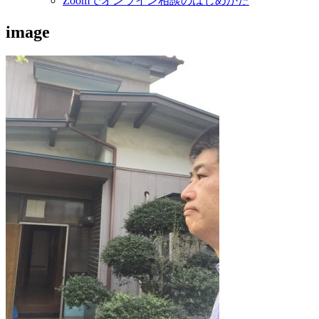
Zoomでオンライン相談のはじめかた
image