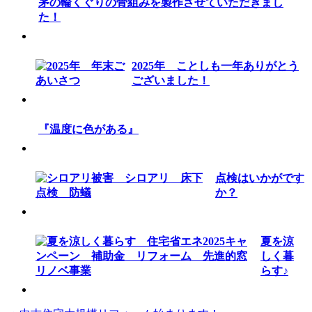
茅の輪くぐりの骨組みを製作させていただきまし
た！
2025年 ことしも一年ありがとう
ございました！
『温度に色がある』
点検はいかがです
か？
夏を涼
しく暮
らす♪