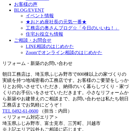
お客様の声
BLOG/EVENT
イベント情報
★おとめ座社長の元気一番★
工務店の奥さんブログ☆「今日のいいね！」
住宅お役立ち情報
ご相談・お問合せ
LINE相談のはじめかた
Zoomでオンライン相談のはじめかた
リフォーム・新築のお問い合わせ
朝日工務店は、埼玉県ふじみ野市で800棟以上の家づくりの
実績を持つ地域密着の工務店です。お客様のご要望をしっか
りとお伺いさせていただき、納得のいく暮らしづくり・家づ
くりのお手伝いをさせていただきます。小さなリフォームか
ら新築やお建替えのご相談まで、お問い合わせは私たち朝日
工務店までお気軽にどうぞ！
TEL 0492-61-0600
（担当：内田）
＜リフォーム対応エリア＞
埼玉県ふじみ野市、富士見市、三芳町、川越市
※上記エリア以外もご相談に応じます。