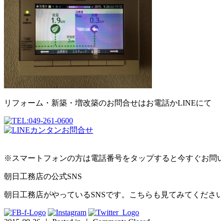
リフォーム・新築・増改築のお問合せはお電話かLINEにて
※スマートフォンの方は電話番号をタップすると今すぐお問
朝日工務店の公式SNS
朝日工務店がやっているSNSです。こちらも見てみてくださ