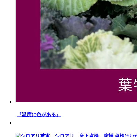
『温度に色がある』
点検はい