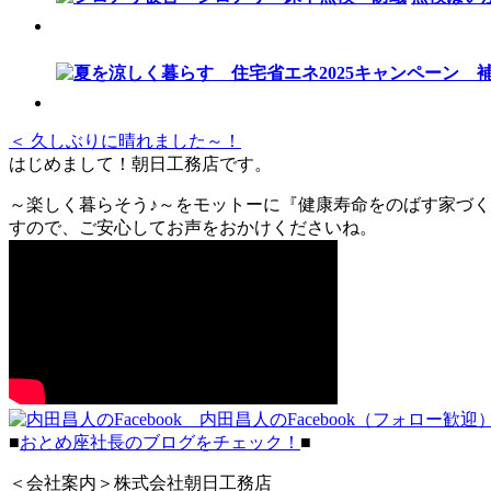
＜ 久しぶりに晴れました～！
はじめまして！朝日工務店です。
～楽しく暮らそう♪～をモットーに『健康寿命をのばす家づく
すので、ご安心してお声をおかけくださいね。
内田昌人のFacebook（フォロー歓迎
■
おとめ座社長のブログをチェック！
■
＜会社案内＞株式会社朝日工務店