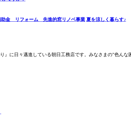
夏を涼しく暮らす♪
り』に日々邁進している朝日工務店です。みなさまの”色んな
）