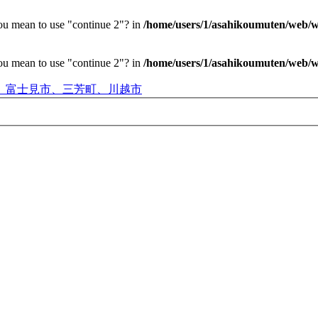
you mean to use "continue 2"? in
/home/users/1/asahikoumuten/web/wp
you mean to use "continue 2"? in
/home/users/1/asahikoumuten/web/wp