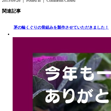
2015-09-26 ｜ Posted in ｜
Comments Closed
関連記事
茅の輪くぐりの骨組みを製作させていただきました！