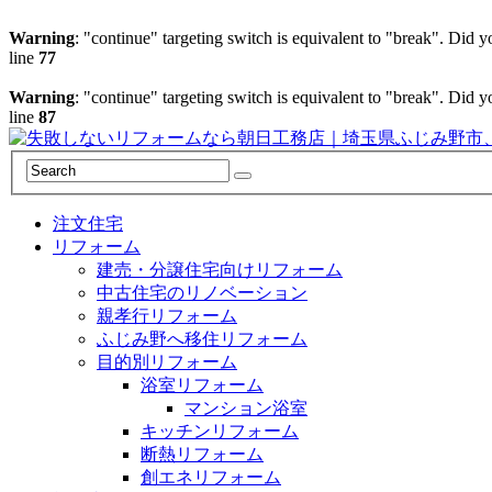
Warning
: "continue" targeting switch is equivalent to "break". Did 
line
77
Warning
: "continue" targeting switch is equivalent to "break". Did 
line
87
注文住宅
リフォーム
建売・分譲住宅向けリフォーム
中古住宅のリノベーション
親孝行リフォーム
ふじみ野へ移住リフォーム
目的別リフォーム
浴室リフォーム
マンション浴室
キッチンリフォーム
断熱リフォーム
創エネリフォーム