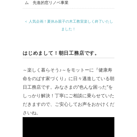
＜ 人気企画！夏休み親子の木工教室楽しく終了いたし
ました！
はじめまして！朝日工務店です。
～楽しく暮らそう♪～をモットーに『健康寿
命をのばす家づくり』に日々邁進している朝
日工務店です。みなさまの”色んな困った”を
しっかり解決！丁寧にご相談に乗らせていた
だきますので、ご安心してお声をおかけくだ
さいね。