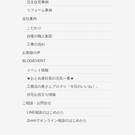
注文住宅事例
リフォーム事例
会社案内
こだわり
自慢の職人集団
工事の流れ
お客様の声
BLOG/EVENT
イベント情報
★おとめ座社長の元気一番★
工務店の奥さんブログ☆「今日のいいね！」
住宅お役立ち情報
ご相談・お問合せ
LINE相談のはじめかた
Zoomでオンライン相談のはじめかた