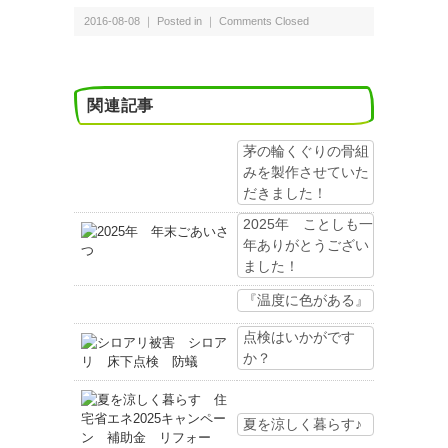
2016-08-08 ｜ Posted in ｜
Comments Closed
関連記事
茅の輪くぐりの骨組
みを製作させていた
だきました！
2025年 ことしも一
年ありがとうござい
ました！
『温度に色がある』
点検はいかがです
か？
夏を涼しく暮らす♪