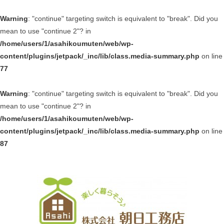
Warning
: "continue" targeting switch is equivalent to "break". Did you
mean to use "continue 2"? in
/home/users/1/asahikoumuten/web/wp-
content/plugins/jetpack/_inc/lib/class.media-summary.php
on line
77
Warning
: "continue" targeting switch is equivalent to "break". Did you
mean to use "continue 2"? in
/home/users/1/asahikoumuten/web/wp-
content/plugins/jetpack/_inc/lib/class.media-summary.php
on line
87