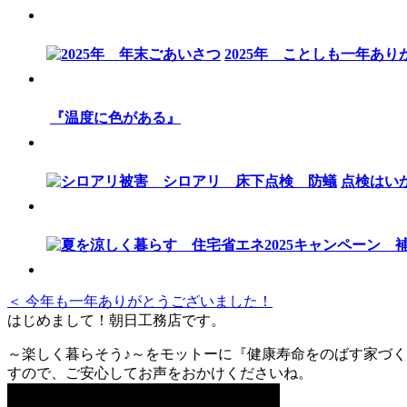
2025年 ことしも一年あ
『温度に色がある』
点検はい
＜ 今年も一年ありがとうございました！
はじめまして！朝日工務店です。
～楽しく暮らそう♪～をモットーに『健康寿命をのばす家づく
すので、ご安心してお声をおかけくださいね。