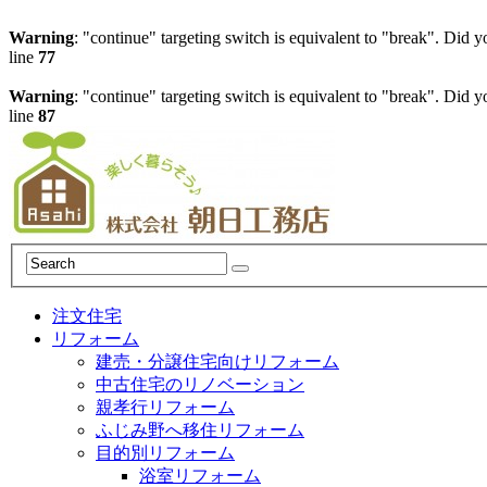
Warning
: "continue" targeting switch is equivalent to "break". Did 
line
77
Warning
: "continue" targeting switch is equivalent to "break". Did 
line
87
注文住宅
リフォーム
建売・分譲住宅向けリフォーム
中古住宅のリノベーション
親孝行リフォーム
ふじみ野へ移住リフォーム
目的別リフォーム
浴室リフォーム