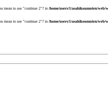
you mean to use "continue 2"? in
/home/users/1/asahikoumuten/web/wp
you mean to use "continue 2"? in
/home/users/1/asahikoumuten/web/wp