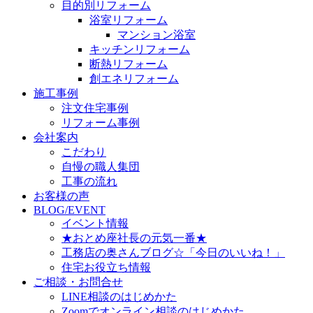
目的別リフォーム
浴室リフォーム
マンション浴室
キッチンリフォーム
断熱リフォーム
創エネリフォーム
施工事例
注文住宅事例
リフォーム事例
会社案内
こだわり
自慢の職人集団
工事の流れ
お客様の声
BLOG/EVENT
イベント情報
★おとめ座社長の元気一番★
工務店の奥さんブログ☆「今日のいいね！」
住宅お役立ち情報
ご相談・お問合せ
LINE相談のはじめかた
Zoomでオンライン相談のはじめかた