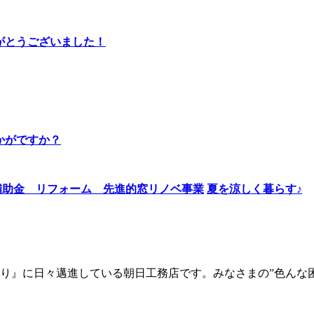
りがとうございました！
かがですか？
夏を涼しく暮らす♪
り』に日々邁進している朝日工務店です。みなさまの”色んな