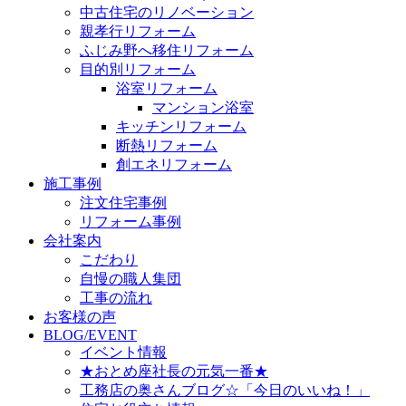
中古住宅のリノベーション
親孝行リフォーム
ふじみ野へ移住リフォーム
目的別リフォーム
浴室リフォーム
マンション浴室
キッチンリフォーム
断熱リフォーム
創エネリフォーム
施工事例
注文住宅事例
リフォーム事例
会社案内
こだわり
自慢の職人集団
工事の流れ
お客様の声
BLOG/EVENT
イベント情報
★おとめ座社長の元気一番★
工務店の奥さんブログ☆「今日のいいね！」