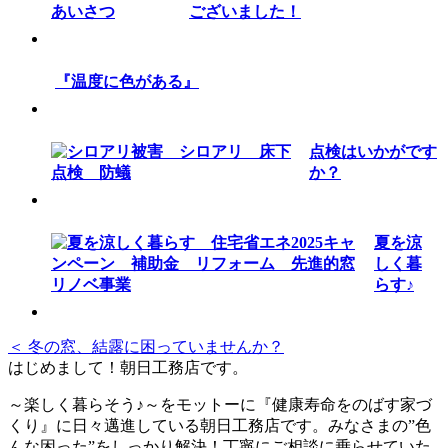
ございました！
『温度に色がある』
点検はいかがです
か？
夏を涼
しく暮
らす♪
＜ 冬の窓、結露に困っていませんか？
はじめまして！朝日工務店です。
～楽しく暮らそう♪～をモットーに『健康寿命をのばす家づ
くり』に日々邁進している朝日工務店です。みなさまの”色
んな困った”をしっかり解決！丁寧にご相談に乗らせていた