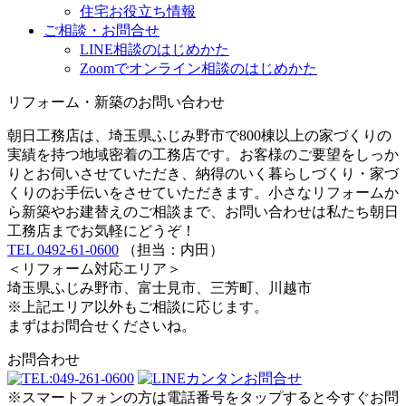
住宅お役立ち情報
ご相談・お問合せ
LINE相談のはじめかた
Zoomでオンライン相談のはじめかた
リフォーム・新築のお問い合わせ
朝日工務店は、埼玉県ふじみ野市で800棟以上の家づくりの
実績を持つ地域密着の工務店です。お客様のご要望をしっか
りとお伺いさせていただき、納得のいく暮らしづくり・家づ
くりのお手伝いをさせていただきます。小さなリフォームか
ら新築やお建替えのご相談まで、お問い合わせは私たち朝日
工務店までお気軽にどうぞ！
TEL 0492-61-0600
（担当：内田）
＜リフォーム対応エリア＞
埼玉県ふじみ野市、富士見市、三芳町、川越市
※上記エリア以外もご相談に応じます。
まずはお問合せくださいね。
お問合わせ
※スマートフォンの方は電話番号をタップすると今すぐお問