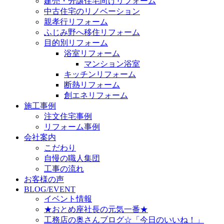
建売・分譲住宅向けリフォーム
中古住宅のリノベーション
親孝行リフォーム
ふじみ野へ移住リフォーム
目的別リフォーム
浴室リフォーム
マンション浴室
キッチンリフォーム
断熱リフォーム
創エネリフォーム
施工事例
注文住宅事例
リフォーム事例
会社案内
こだわり
自慢の職人集団
工事の流れ
お客様の声
BLOG/EVENT
イベント情報
★おとめ座社長の元気一番★
工務店の奥さんブログ☆「今日のいいね！」