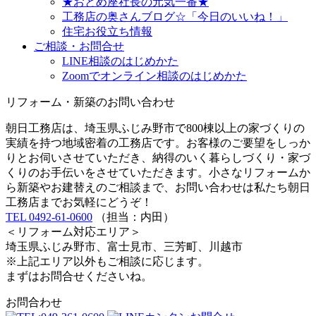
★おとめ座社長の元気一番★
工務店の奥さんブログ☆「今日のいいね！」
住宅お役立ち情報
ご相談・お問合せ
LINE相談のはじめかた
Zoomでオンライン相談のはじめかた
リフォーム・新築のお問い合わせ
朝日工務店は、埼玉県ふじみ野市で800棟以上の家づくりの
実績を持つ地域密着の工務店です。お客様のご要望をしっか
りとお伺いさせていただき、納得のいく暮らしづくり・家づ
くりのお手伝いをさせていただきます。小さなリフォームか
ら新築やお建替えのご相談まで、お問い合わせは私たち朝日
工務店までお気軽にどうぞ！
TEL 0492-61-0600
（担当：内田）
＜リフォーム対応エリア＞
埼玉県ふじみ野市、富士見市、三芳町、川越市
※上記エリア以外もご相談に応じます。
まずはお問合せくださいね。
お問合わせ