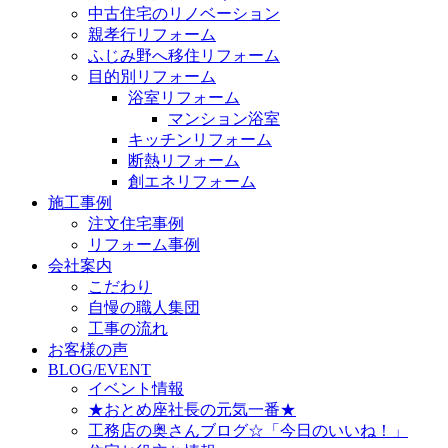
中古住宅のリノベーション
親孝行リフォーム
ふじみ野へ移住リフォーム
目的別リフォーム
浴室リフォーム
マンション浴室
キッチンリフォーム
断熱リフォーム
創エネリフォーム
施工事例
注文住宅事例
リフォーム事例
会社案内
こだわり
自慢の職人集団
工事の流れ
お客様の声
BLOG/EVENT
イベント情報
★おとめ座社長の元気一番★
工務店の奥さんブログ☆「今日のいいね！」