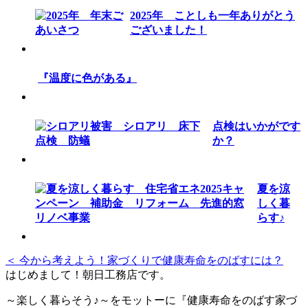
2025年 ことしも一年ありがとう
ございました！
『温度に色がある』
点検はいかがです
か？
夏を涼
しく暮
らす♪
＜ 今から考えよう！家づくりで健康寿命をのばすには？
はじめまして！朝日工務店です。
～楽しく暮らそう♪～をモットーに『健康寿命をのばす家づ