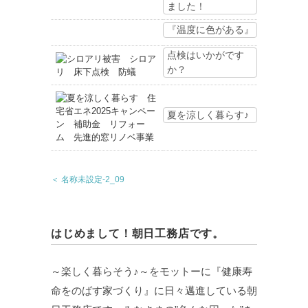
ました！
『温度に色がある』
点検はいかがです
か？
夏を涼しく暮らす♪
＜ 名称未設定-2_09
はじめまして！朝日工務店です。
～楽しく暮らそう♪～をモットーに『健康寿
命をのばす家づくり』に日々邁進している朝