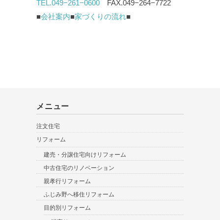
TEL.049−261−0600
FAX.049−264−7722
■
会社案内
■
家づくりの流れ
■
メニュー
注文住宅
リフォーム
建売・分譲住宅向けリフォーム
中古住宅のリノベーション
親孝行リフォーム
ふじみ野へ移住リフォーム
目的別リフォーム