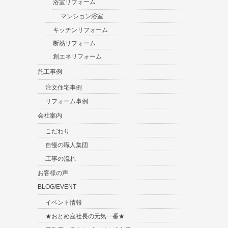
浴室リフォーム
マンション浴室
キッチンリフォーム
断熱リフォーム
創エネリフォーム
施工事例
注文住宅事例
リフォーム事例
会社案内
こだわり
自慢の職人集団
工事の流れ
お客様の声
BLOG/EVENT
イベント情報
★おとめ座社長の元気一番★