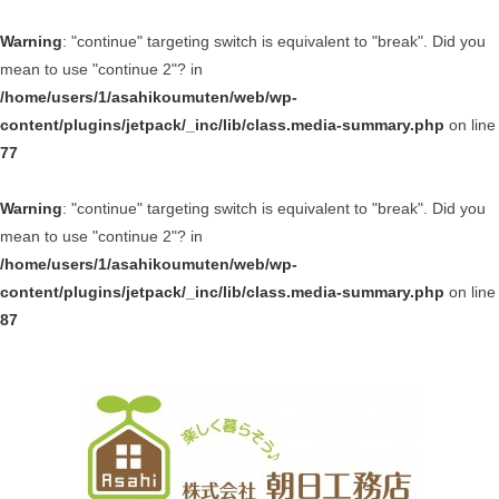
Warning
: "continue" targeting switch is equivalent to "break". Did you
mean to use "continue 2"? in
/home/users/1/asahikoumuten/web/wp-
content/plugins/jetpack/_inc/lib/class.media-summary.php
on line
77
Warning
: "continue" targeting switch is equivalent to "break". Did you
mean to use "continue 2"? in
/home/users/1/asahikoumuten/web/wp-
content/plugins/jetpack/_inc/lib/class.media-summary.php
on line
87