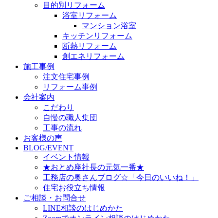
目的別リフォーム
浴室リフォーム
マンション浴室
キッチンリフォーム
断熱リフォーム
創エネリフォーム
施工事例
注文住宅事例
リフォーム事例
会社案内
こだわり
自慢の職人集団
工事の流れ
お客様の声
BLOG/EVENT
イベント情報
★おとめ座社長の元気一番★
工務店の奥さんブログ☆「今日のいいね！」
住宅お役立ち情報
ご相談・お問合せ
LINE相談のはじめかた