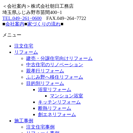
＜会社案内＞株式会社朝日工務店
埼玉県ふじみ野市苗間400−1
TEL.049−261−0600
FAX.049−264−7722
■
会社案内
■
家づくりの流れ
■
メニュー
注文住宅
リフォーム
建売・分譲住宅向けリフォーム
中古住宅のリノベーション
親孝行リフォーム
ふじみ野へ移住リフォーム
目的別リフォーム
浴室リフォーム
マンション浴室
キッチンリフォーム
断熱リフォーム
創エネリフォーム
施工事例
注文住宅事例