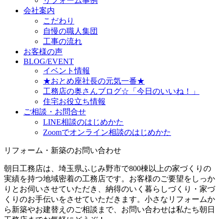
リフォーム事例
会社案内
こだわり
自慢の職人集団
工事の流れ
お客様の声
BLOG/EVENT
イベント情報
★おとめ座社長の元気一番★
工務店の奥さんブログ☆「今日のいいね！」
住宅お役立ち情報
ご相談・お問合せ
LINE相談のはじめかた
Zoomでオンライン相談のはじめかた
リフォーム・新築のお問い合わせ
朝日工務店は、埼玉県ふじみ野市で800棟以上の家づくりの
実績を持つ地域密着の工務店です。お客様のご要望をしっか
りとお伺いさせていただき、納得のいく暮らしづくり・家づ
くりのお手伝いをさせていただきます。小さなリフォームか
ら新築やお建替えのご相談まで、お問い合わせは私たち朝日