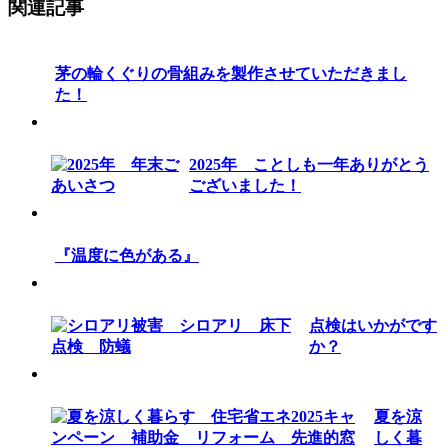
関連記事
茅の輪くぐりの骨組みを製作させていただきまし
た！
2025年 ことしも一年ありがとう
ございました！
『温度に色がある』
点検はいかがです
か？
夏を涼
しく暮