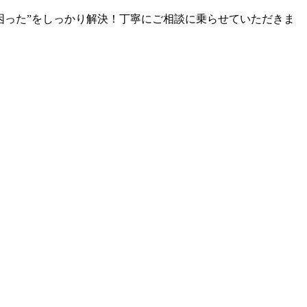
困った”をしっかり解決！丁寧にご相談に乗らせていただきま