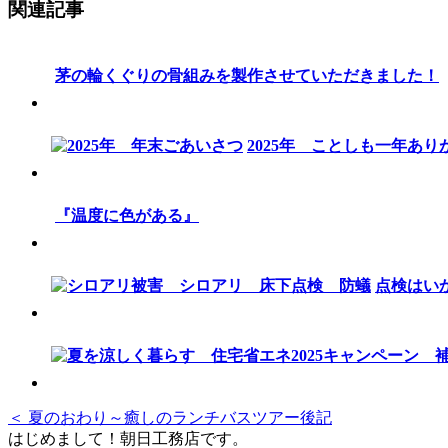
関連記事
茅の輪くぐりの骨組みを製作させていただきました！
2025年 ことしも一年あ
『温度に色がある』
点検はい
＜ 夏のおわり～癒しのランチバスツアー後記
はじめまして！朝日工務店です。