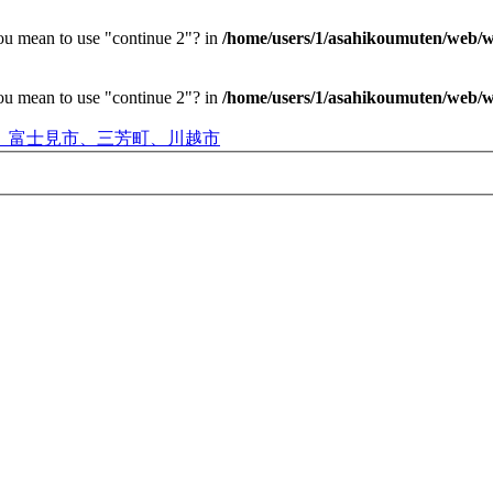
you mean to use "continue 2"? in
/home/users/1/asahikoumuten/web/wp
you mean to use "continue 2"? in
/home/users/1/asahikoumuten/web/wp