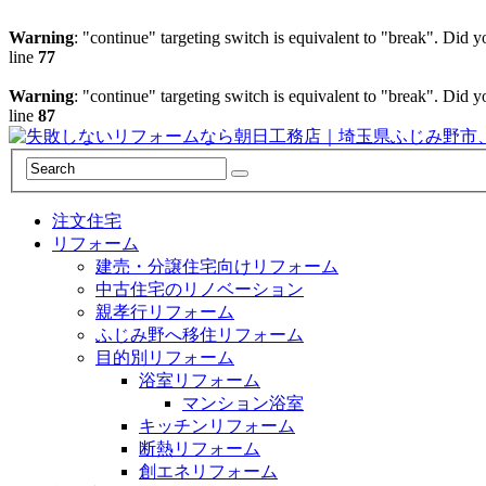
Warning
: "continue" targeting switch is equivalent to "break". Did 
line
77
Warning
: "continue" targeting switch is equivalent to "break". Did 
line
87
注文住宅
リフォーム
建売・分譲住宅向けリフォーム
中古住宅のリノベーション
親孝行リフォーム
ふじみ野へ移住リフォーム
目的別リフォーム
浴室リフォーム
マンション浴室
キッチンリフォーム
断熱リフォーム
創エネリフォーム