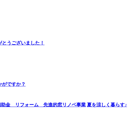
りがとうございました！
かがですか？
夏を涼しく暮らす♪