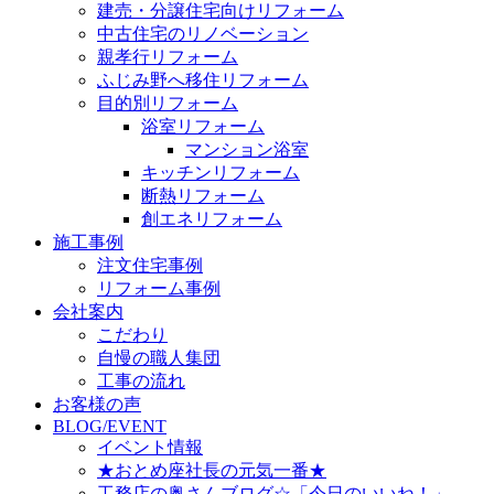
建売・分譲住宅向けリフォーム
中古住宅のリノベーション
親孝行リフォーム
ふじみ野へ移住リフォーム
目的別リフォーム
浴室リフォーム
マンション浴室
キッチンリフォーム
断熱リフォーム
創エネリフォーム
施工事例
注文住宅事例
リフォーム事例
会社案内
こだわり
自慢の職人集団
工事の流れ
お客様の声
BLOG/EVENT
イベント情報
★おとめ座社長の元気一番★
工務店の奥さんブログ☆「今日のいいね！」