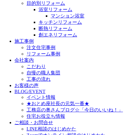
目的別リフォーム
浴室リフォーム
マンション浴室
キッチンリフォーム
断熱リフォーム
創エネリフォーム
施工事例
注文住宅事例
リフォーム事例
会社案内
こだわり
自慢の職人集団
工事の流れ
お客様の声
BLOG/EVENT
イベント情報
★おとめ座社長の元気一番★
工務店の奥さんブログ☆「今日のいいね！」
住宅お役立ち情報
ご相談・お問合せ
LINE相談のはじめかた