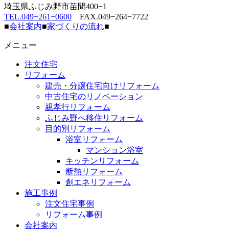
埼玉県ふじみ野市苗間400−1
TEL.049−261−0600
FAX.049−264−7722
■
会社案内
■
家づくりの流れ
■
メニュー
注文住宅
リフォーム
建売・分譲住宅向けリフォーム
中古住宅のリノベーション
親孝行リフォーム
ふじみ野へ移住リフォーム
目的別リフォーム
浴室リフォーム
マンション浴室
キッチンリフォーム
断熱リフォーム
創エネリフォーム
施工事例
注文住宅事例
リフォーム事例
会社案内