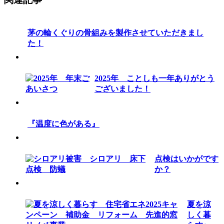
茅の輪くぐりの骨組みを製作させていただきまし
た！
2025年 ことしも一年ありがとう
ございました！
『温度に色がある』
点検はいかがです
か？
夏を涼
しく暮