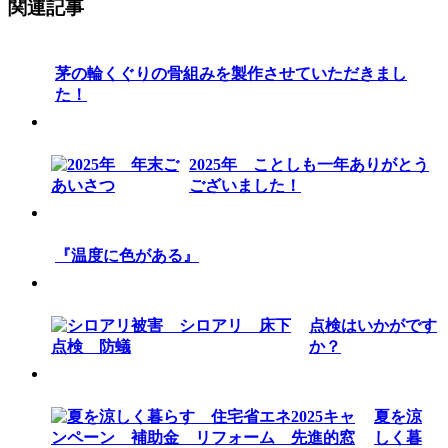
関連記事
茅の輪くぐりの骨組みを製作させていただきまし
た！
2025年 ことしも一年ありがとう
ございました！
『温度に色がある』
点検はいかがです
か？
夏を涼
しく暮