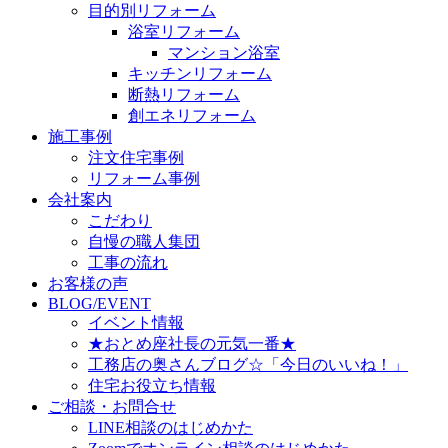
目的別リフォーム
浴室リフォーム
マンション浴室
キッチンリフォーム
断熱リフォーム
創エネリフォーム
施工事例
注文住宅事例
リフォーム事例
会社案内
こだわり
自慢の職人集団
工事の流れ
お客様の声
BLOG/EVENT
イベント情報
★おとめ座社長の元気一番★
工務店の奥さんブログ☆「今日のいいね！」
住宅お役立ち情報
ご相談・お問合せ
LINE相談のはじめかた