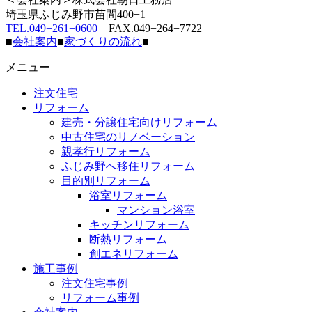
埼玉県ふじみ野市苗間400−1
TEL.049−261−0600
FAX.049−264−7722
■
会社案内
■
家づくりの流れ
■
メニュー
注文住宅
リフォーム
建売・分譲住宅向けリフォーム
中古住宅のリノベーション
親孝行リフォーム
ふじみ野へ移住リフォーム
目的別リフォーム
浴室リフォーム
マンション浴室
キッチンリフォーム
断熱リフォーム
創エネリフォーム
施工事例
注文住宅事例
リフォーム事例