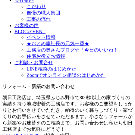
会社案内
こだわり
自慢の職人集団
工事の流れ
お客様の声
BLOG/EVENT
イベント情報
★おとめ座社長の元気一番★
工務店の奥さんブログ☆「今日のいいね！」
住宅お役立ち情報
ご相談・お問合せ
LINE相談のはじめかた
Zoomでオンライン相談のはじめかた
リフォーム・新築のお問い合わせ
朝日工務店は、埼玉県ふじみ野市で800棟以上の家づくりの
実績を持つ地域密着の工務店です。お客様のご要望をしっか
りとお伺いさせていただき、納得のいく暮らしづくり・家づ
くりのお手伝いをさせていただきます。小さなリフォームか
ら新築やお建替えのご相談まで、お問い合わせは私たち朝日
工務店までお気軽にどうぞ！