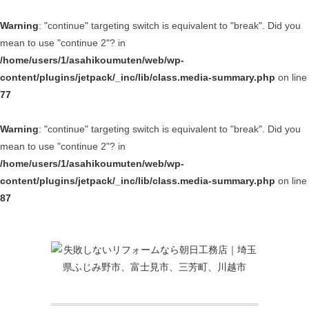
Warning
: "continue" targeting switch is equivalent to "break". Did you
mean to use "continue 2"? in
/home/users/1/asahikoumuten/web/wp-
content/plugins/jetpack/_inc/lib/class.media-summary.php
on line
77
Warning
: "continue" targeting switch is equivalent to "break". Did you
mean to use "continue 2"? in
/home/users/1/asahikoumuten/web/wp-
content/plugins/jetpack/_inc/lib/class.media-summary.php
on line
87