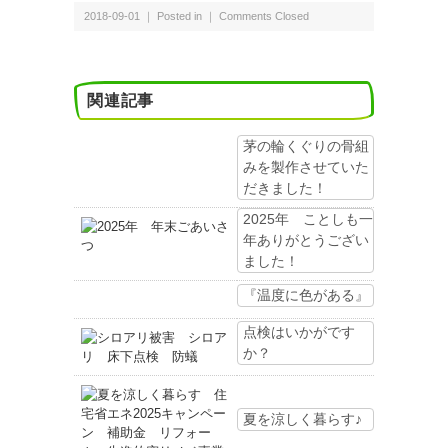
2018-09-01 ｜ Posted in ｜
Comments Closed
関連記事
茅の輪くぐりの骨組
みを製作させていた
だきました！
2025年 ことしも一
年ありがとうござい
ました！
『温度に色がある』
点検はいかがです
か？
夏を涼しく暮らす♪