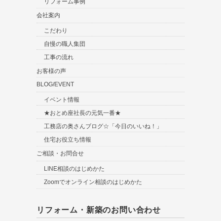
リフォーム事例
会社案内
こだわり
自慢の職人集団
工事の流れ
お客様の声
BLOG/EVENT
イベント情報
★おとめ座社長の元気一番★
工務店の奥さんブログ☆「今日のいいね！」
住宅お役立ち情報
ご相談・お問合せ
LINE相談のはじめかた
Zoomでオンライン相談のはじめかた
リフォーム・新築のお問い合わせ