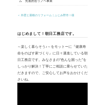
＜ 外壁と屋根のリフォーム｜ふじみ野市Ｉ様
はじめまして！朝日工務店です。
～楽しく暮らそう♪～をモットーに『健康寿
命をのばす家づくり』に日々邁進している朝
日工務店です。みなさまの”色んな困った”を
しっかり解決！丁寧にご相談に乗らせていた
だきますので、ご安心してお声をおかけくだ
さいね。