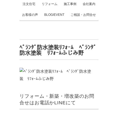
注文住宅
リフォーム
施工事例
会社案内
お客様の声
BLOG/EVENT
ご相談・お問合せ
ﾍﾞﾗﾝﾀﾞ防水塗装ﾘﾌｫｰﾑ ﾍﾞﾗﾝﾀﾞ
防水塗装 ﾘﾌｫｰﾑふじみ野
リフォーム・新築・増改築のお問
合せはお電話かLINEにて