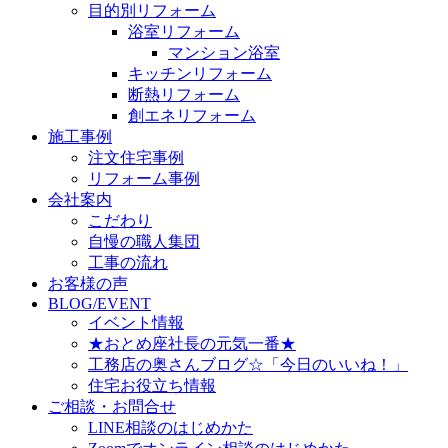
目的別リフォーム
浴室リフォーム
マンション浴室
キッチンリフォーム
断熱リフォーム
創エネリフォーム
施工事例
注文住宅事例
リフォーム事例
会社案内
こだわり
自慢の職人集団
工事の流れ
お客様の声
BLOG/EVENT
イベント情報
★おとめ座社長の元気一番★
工務店の奥さんブログ☆「今日のいいね！」
住宅お役立ち情報
ご相談・お問合せ
LINE相談のはじめかた