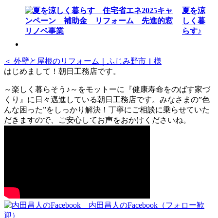
夏を涼
しく暮
らす♪
＜ 外壁と屋根のリフォーム｜ふじみ野市Ｉ様
はじめまして！朝日工務店です。
～楽しく暮らそう♪～をモットーに『健康寿命をのばす家づ
くり』に日々邁進している朝日工務店です。みなさまの”色
んな困った”をしっかり解決！丁寧にご相談に乗らせていた
だきますので、ご安心してお声をおかけくださいね。
内田昌人のFacebook（フォロー歓
迎）