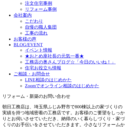
注文住宅事例
リフォーム事例
会社案内
こだわり
自慢の職人集団
工事の流れ
お客様の声
BLOG/EVENT
イベント情報
★おとめ座社長の元気一番★
工務店の奥さんブログ☆「今日のいいね！」
住宅お役立ち情報
ご相談・お問合せ
LINE相談のはじめかた
Zoomでオンライン相談のはじめかた
リフォーム・新築のお問い合わせ
朝日工務店は、埼玉県ふじみ野市で800棟以上の家づくりの
実績を持つ地域密着の工務店です。お客様のご要望をしっか
りとお伺いさせていただき、納得のいく暮らしづくり・家づ
くりのお手伝いをさせていただきます。小さなリフォームか