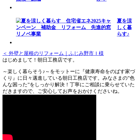
夏を涼
しく暮
らす♪
＜ 外壁と屋根のリフォーム｜ふじみ野市Ｉ様
はじめまして！朝日工務店です。
～楽しく暮らそう♪～をモットーに『健康寿命をのばす家づ
くり』に日々邁進している朝日工務店です。みなさまの”色
んな困った”をしっかり解決！丁寧にご相談に乗らせていた
だきますので、ご安心してお声をおかけくださいね。