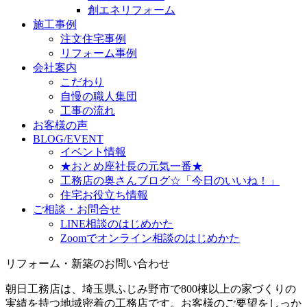
創エネリフォーム
施工事例
注文住宅事例
リフォーム事例
会社案内
こだわり
自慢の職人集団
工事の流れ
お客様の声
BLOG/EVENT
イベント情報
★おとめ座社長の元気一番★
工務店の奥さんブログ☆「今日のいいね！」
住宅お役立ち情報
ご相談・お問合せ
LINE相談のはじめかた
Zoomでオンライン相談のはじめかた
リフォーム・新築のお問い合わせ
朝日工務店は、埼玉県ふじみ野市で800棟以上の家づくりの
実績を持つ地域密着の工務店です。お客様のご要望をしっか