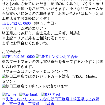
りとお伺いさせていただき、納得のいく暮らしづくり・家づ
くりのお手伝いをさせていただきます。小さなリフォームか
ら新築やお建替えのご相談まで、お問い合わせは私たち朝日
工務店までお気軽にどうぞ！
TEL 0492-61-0600
（担当：内田）
＜リフォーム対応エリア＞
埼玉県ふじみ野市、富士見市、三芳町、川越市
※上記エリア以外もご相談に応じます。
まずはお問合せくださいね。
お問合わせ
※スマートフォンの方は電話番号をタップすると今すぐお問
い合わせできます。
リフォームはクレジット＆Tポイントで
©
失敗しないリフォームなら朝日工務店｜埼玉県ふじみ野
市、富士見市、三芳町、川越市
.