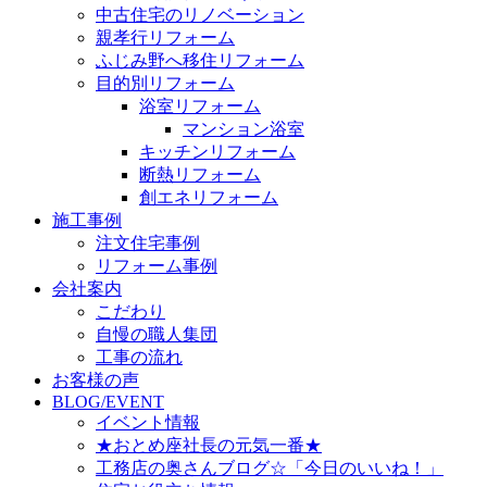
中古住宅のリノベーション
親孝行リフォーム
ふじみ野へ移住リフォーム
目的別リフォーム
浴室リフォーム
マンション浴室
キッチンリフォーム
断熱リフォーム
創エネリフォーム
施工事例
注文住宅事例
リフォーム事例
会社案内
こだわり
自慢の職人集団
工事の流れ
お客様の声
BLOG/EVENT
イベント情報
★おとめ座社長の元気一番★
工務店の奥さんブログ☆「今日のいいね！」