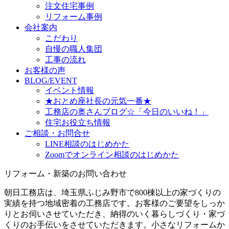
注文住宅事例
リフォーム事例
会社案内
こだわり
自慢の職人集団
工事の流れ
お客様の声
BLOG/EVENT
イベント情報
★おとめ座社長の元気一番★
工務店の奥さんブログ☆「今日のいいね！」
住宅お役立ち情報
ご相談・お問合せ
LINE相談のはじめかた
Zoomでオンライン相談のはじめかた
リフォーム・新築のお問い合わせ
朝日工務店は、埼玉県ふじみ野市で800棟以上の家づくりの
実績を持つ地域密着の工務店です。お客様のご要望をしっか
りとお伺いさせていただき、納得のいく暮らしづくり・家づ
くりのお手伝いをさせていただきます。小さなリフォームか