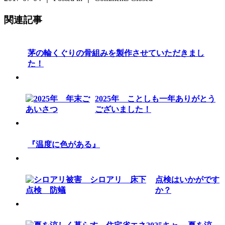
関連記事
茅の輪くぐりの骨組みを製作させていただきまし
た！
2025年 ことしも一年ありがとう
ございました！
『温度に色がある』
点検はいかがです
か？