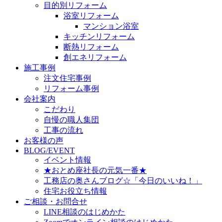
目的別リフォーム
浴室リフォーム
マンション浴室
キッチンリフォーム
断熱リフォーム
創エネリフォーム
施工事例
注文住宅事例
リフォーム事例
会社案内
こだわり
自慢の職人集団
工事の流れ
お客様の声
BLOG/EVENT
イベント情報
★おとめ座社長の元気一番★
工務店の奥さんブログ☆「今日のいいね！」
住宅お役立ち情報
ご相談・お問合せ
LINE相談のはじめかた