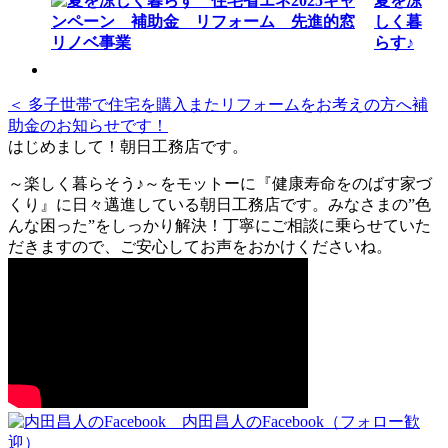
夏を涼
しく暮
らす♪
＜ 多子世帯で住宅を購入またリフォームをお考えの方へ補
助金のお知らせです！
はじめまして！朝日工務店です。
～楽しく暮らそう♪～をモットーに『健康寿命をのばす家づ
くり』に日々邁進している朝日工務店です。みなさまの”色
んな困った”をしっかり解決！丁寧にご相談に乗らせていた
だきますので、ご安心してお声をおかけくださいね。
内田昌人のFacebook（フォロー歓
迎）