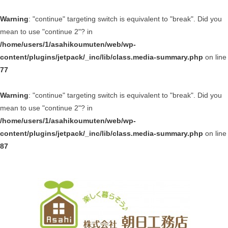
Warning
: "continue" targeting switch is equivalent to "break". Did you
mean to use "continue 2"? in
/home/users/1/asahikoumuten/web/wp-
content/plugins/jetpack/_inc/lib/class.media-summary.php
on line
77
Warning
: "continue" targeting switch is equivalent to "break". Did you
mean to use "continue 2"? in
/home/users/1/asahikoumuten/web/wp-
content/plugins/jetpack/_inc/lib/class.media-summary.php
on line
87