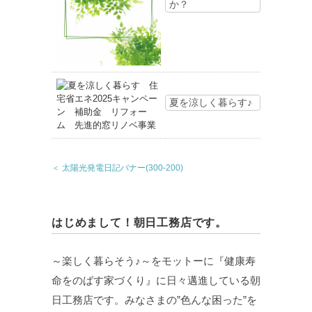
か？
夏を涼しく暮らす♪
＜ 太陽光発電日記バナー(300-200)
はじめまして！朝日工務店です。
～楽しく暮らそう♪～をモットーに『健康寿
命をのばす家づくり』に日々邁進している朝
日工務店です。みなさまの”色んな困った”を