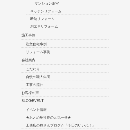
マンション浴室
キッチンリフォーム
断熱リフォーム
創エネリフォーム
施工事例
注文住宅事例
リフォーム事例
会社案内
こだわり
自慢の職人集団
工事の流れ
お客様の声
BLOG/EVENT
イベント情報
★おとめ座社長の元気一番★
工務店の奥さんブログ☆「今日のいいね！」