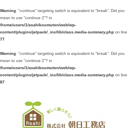
Warning
: "continue" targeting switch is equivalent to "break". Did you
mean to use "continue 2"? in
/home/users/1/asahikoumuten/web/wp-
content/plugins/jetpack/_inc/lib/class.media-summary.php
on line
77
Warning
: "continue" targeting switch is equivalent to "break". Did you
mean to use "continue 2"? in
/home/users/1/asahikoumuten/web/wp-
content/plugins/jetpack/_inc/lib/class.media-summary.php
on line
87