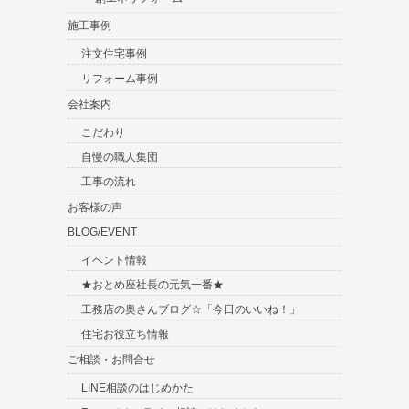
施工事例
注文住宅事例
リフォーム事例
会社案内
こだわり
自慢の職人集団
工事の流れ
お客様の声
BLOG/EVENT
イベント情報
★おとめ座社長の元気一番★
工務店の奥さんブログ☆「今日のいいね！」
住宅お役立ち情報
ご相談・お問合せ
LINE相談のはじめかた