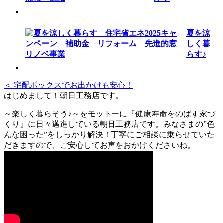
夏を涼
しく暮
らす♪
＜ 宅配ボックスでお出かけも安心！
はじめまして！朝日工務店です。
～楽しく暮らそう♪～をモットーに『健康寿命をのばす家づ
くり』に日々邁進している朝日工務店です。みなさまの”色
んな困った”をしっかり解決！丁寧にご相談に乗らせていた
だきますので、ご安心してお声をおかけくださいね。