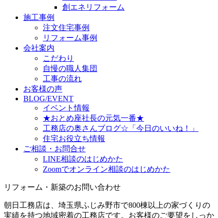
創エネリフォーム
施工事例
注文住宅事例
リフォーム事例
会社案内
こだわり
自慢の職人集団
工事の流れ
お客様の声
BLOG/EVENT
イベント情報
★おとめ座社長の元気一番★
工務店の奥さんブログ☆「今日のいいね！」
住宅お役立ち情報
ご相談・お問合せ
LINE相談のはじめかた
Zoomでオンライン相談のはじめかた
リフォーム・新築のお問い合わせ
朝日工務店は、埼玉県ふじみ野市で800棟以上の家づくりの
実績を持つ地域密着の工務店です。お客様のご要望をしっか