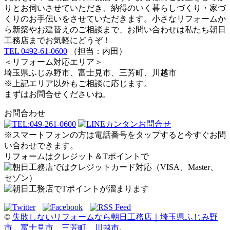
りとお伺いさせていただき、納得のいく暮らしづくり・家づ
くりのお手伝いをさせていただきます。小さなリフォームか
ら新築やお建替えのご相談まで、お問い合わせは私たち朝日
工務店までお気軽にどうぞ！
TEL 0492-61-0600
（担当：内田）
＜リフォーム対応エリア＞
埼玉県ふじみ野市、富士見市、三芳町、川越市
※上記エリア以外もご相談に応じます。
まずはお問合せくださいね。
お問合わせ
※スマートフォンの方は電話番号をタップすると今すぐお問
い合わせできます。
リフォームはクレジット＆Tポイントで
©
失敗しないリフォームなら朝日工務店｜埼玉県ふじみ野
市、富士見市、三芳町、川越市
.