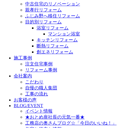
中古住宅のリノベーション
親孝行リフォーム
ふじみ野へ移住リフォーム
目的別リフォーム
浴室リフォーム
マンション浴室
キッチンリフォーム
断熱リフォーム
創エネリフォーム
施工事例
注文住宅事例
リフォーム事例
会社案内
こだわり
自慢の職人集団
工事の流れ
お客様の声
BLOG/EVENT
イベント情報
★おとめ座社長の元気一番★
工務店の奥さんブログ☆「今日のいいね！」