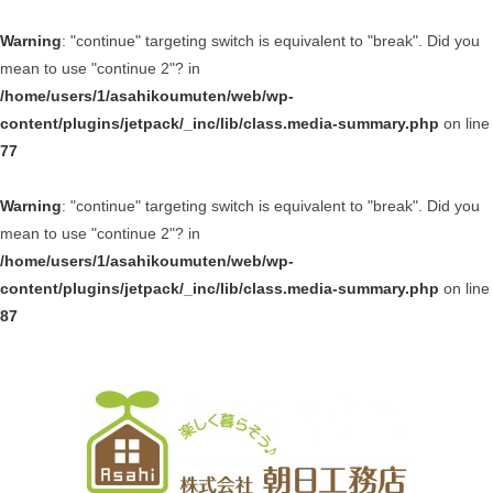
Warning
: "continue" targeting switch is equivalent to "break". Did you
mean to use "continue 2"? in
/home/users/1/asahikoumuten/web/wp-
content/plugins/jetpack/_inc/lib/class.media-summary.php
on line
77
Warning
: "continue" targeting switch is equivalent to "break". Did you
mean to use "continue 2"? in
/home/users/1/asahikoumuten/web/wp-
content/plugins/jetpack/_inc/lib/class.media-summary.php
on line
87