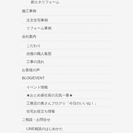
創エネリフォーム
施工事例
注文住宅事例
リフォーム事例
会社案内
こだわり
自慢の職人集団
工事の流れ
お客様の声
BLOG/EVENT
イベント情報
★おとめ座社長の元気一番★
工務店の奥さんブログ☆「今日のいいね！」
住宅お役立ち情報
ご相談・お問合せ
LINE相談のはじめかた