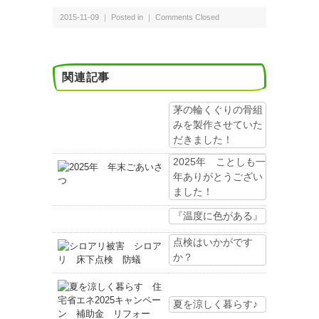
2015-11-09 ｜ Posted in ｜
Comments Closed
関連記事
茅の輪くぐりの骨組
みを製作させていた
だきました！
2025年 ことしも一
年ありがとうござい
ました！
『温度に色がある』
点検はいかがです
か？
夏を涼しく暮らす♪