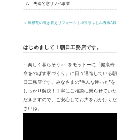
＜ 屋根瓦の葺き替えリフォーム｜埼玉県ふじみ野市A様
はじめまして！朝日工務店です。
～楽しく暮らそう♪～をモットーに『健康寿
命をのばす家づくり』に日々邁進している朝
日工務店です。みなさまの”色んな困った”を
しっかり解決！丁寧にご相談に乗らせていた
だきますので、ご安心してお声をおかけくだ
さいね。