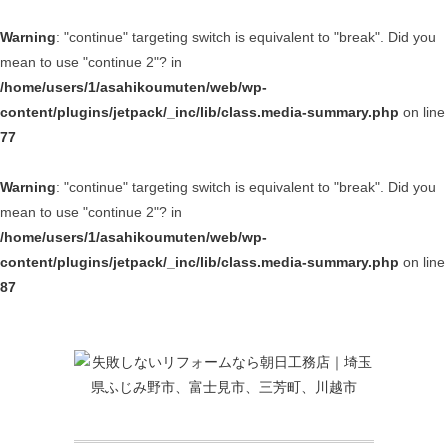
Warning
: "continue" targeting switch is equivalent to "break". Did you
mean to use "continue 2"? in
/home/users/1/asahikoumuten/web/wp-
content/plugins/jetpack/_inc/lib/class.media-summary.php
on line
77
Warning
: "continue" targeting switch is equivalent to "break". Did you
mean to use "continue 2"? in
/home/users/1/asahikoumuten/web/wp-
content/plugins/jetpack/_inc/lib/class.media-summary.php
on line
87