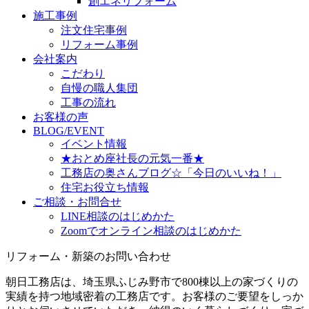
創エネリフォーム
施工事例
注文住宅事例
リフォーム事例
会社案内
こだわり
自慢の職人集団
工事の流れ
お客様の声
BLOG/EVENT
イベント情報
★おとめ座社長の元気一番★
工務店の奥さんブログ☆「今日のいいね！」
住宅お役立ち情報
ご相談・お問合せ
LINE相談のはじめかた
Zoomでオンライン相談のはじめかた
リフォーム・新築のお問い合わせ
朝日工務店は、埼玉県ふじみ野市で800棟以上の家づくりの
実績を持つ地域密着の工務店です。お客様のご要望をしっか