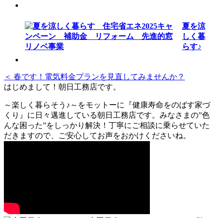
夏を涼
しく暮
らす♪
＜ 春です！電気料金プランを見直してみませんか？
はじめまして！朝日工務店です。
～楽しく暮らそう♪～をモットーに『健康寿命をのばす家づ
くり』に日々邁進している朝日工務店です。みなさまの”色
んな困った”をしっかり解決！丁寧にご相談に乗らせていた
だきますので、ご安心してお声をおかけくださいね。