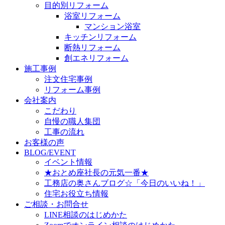
目的別リフォーム
浴室リフォーム
マンション浴室
キッチンリフォーム
断熱リフォーム
創エネリフォーム
施工事例
注文住宅事例
リフォーム事例
会社案内
こだわり
自慢の職人集団
工事の流れ
お客様の声
BLOG/EVENT
イベント情報
★おとめ座社長の元気一番★
工務店の奥さんブログ☆「今日のいいね！」
住宅お役立ち情報
ご相談・お問合せ
LINE相談のはじめかた