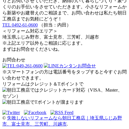
りとお伺いさせていただき、納得のいく暮らしづくり・家づ
くりのお手伝いをさせていただきます。小さなリフォームか
ら新築やお建替えのご相談まで、お問い合わせは私たち朝日
工務店までお気軽にどうぞ！
TEL 0492-61-0600
（担当：内田）
＜リフォーム対応エリア＞
埼玉県ふじみ野市、富士見市、三芳町、川越市
※上記エリア以外もご相談に応じます。
まずはお問合せくださいね。
お問合わせ
※スマートフォンの方は電話番号をタップすると今すぐお問
い合わせできます。
リフォームはクレジット＆Tポイントで
©
失敗しないリフォームなら朝日工務店｜埼玉県ふじみ野
市、富士見市、三芳町、川越市
.