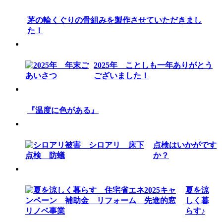
茅の輪くぐりの骨組みを製作させていただきまし
た！
2025年 ことしも一年ありがとう
ございました！
『温度に色がある』
点検はいかがです
か？
夏を涼
しく暮
らす♪