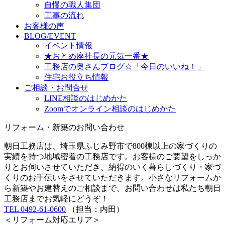
自慢の職人集団
工事の流れ
お客様の声
BLOG/EVENT
イベント情報
★おとめ座社長の元気一番★
工務店の奥さんブログ☆「今日のいいね！」
住宅お役立ち情報
ご相談・お問合せ
LINE相談のはじめかた
Zoomでオンライン相談のはじめかた
リフォーム・新築のお問い合わせ
朝日工務店は、埼玉県ふじみ野市で800棟以上の家づくりの
実績を持つ地域密着の工務店です。お客様のご要望をしっか
りとお伺いさせていただき、納得のいく暮らしづくり・家づ
くりのお手伝いをさせていただきます。小さなリフォームか
ら新築やお建替えのご相談まで、お問い合わせは私たち朝日
工務店までお気軽にどうぞ！
TEL 0492-61-0600
（担当：内田）
＜リフォーム対応エリア＞