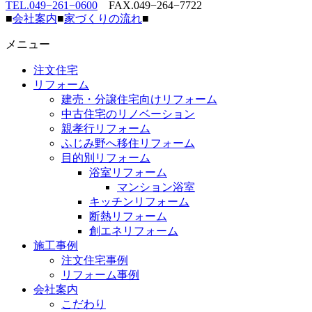
TEL.049−261−0600
FAX.049−264−7722
■
会社案内
■
家づくりの流れ
■
メニュー
注文住宅
リフォーム
建売・分譲住宅向けリフォーム
中古住宅のリノベーション
親孝行リフォーム
ふじみ野へ移住リフォーム
目的別リフォーム
浴室リフォーム
マンション浴室
キッチンリフォーム
断熱リフォーム
創エネリフォーム
施工事例
注文住宅事例
リフォーム事例
会社案内
こだわり