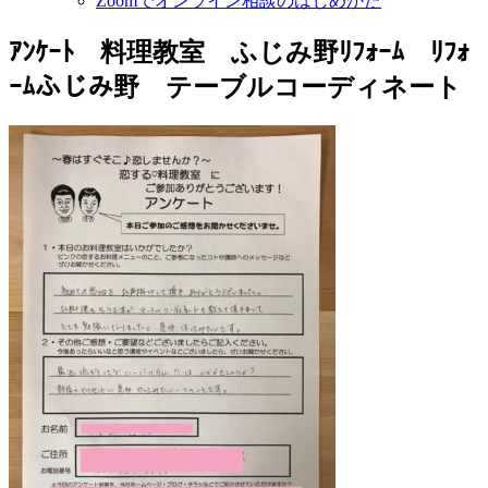
Zoomでオンライン相談のはじめかた
ｱﾝｹｰﾄ 料理教室 ふじみ野ﾘﾌｫｰﾑ ﾘﾌｫ
ｰﾑふじみ野 テーブルコーディネート