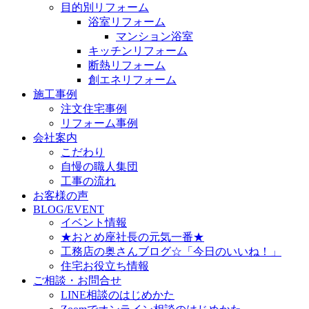
目的別リフォーム
浴室リフォーム
マンション浴室
キッチンリフォーム
断熱リフォーム
創エネリフォーム
施工事例
注文住宅事例
リフォーム事例
会社案内
こだわり
自慢の職人集団
工事の流れ
お客様の声
BLOG/EVENT
イベント情報
★おとめ座社長の元気一番★
工務店の奥さんブログ☆「今日のいいね！」
住宅お役立ち情報
ご相談・お問合せ
LINE相談のはじめかた