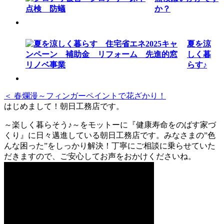
か？
夏を涼
しく暮
らす♪
＜ 春爛漫～フィンガーペイントで花ざかり！
はじめまして！朝日工務店です。
～楽しく暮らそう♪～をモットーに『健康寿命をのばす家づ
くり』に日々邁進している朝日工務店です。みなさまの”色
んな困った”をしっかり解決！丁寧にご相談に乗らせていた
だきますので、ご安心してお声をおかけくださいね。