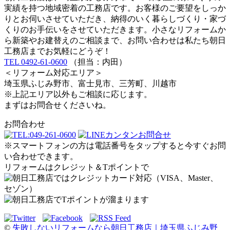
実績を持つ地域密着の工務店です。お客様のご要望をしっか
りとお伺いさせていただき、納得のいく暮らしづくり・家づ
くりのお手伝いをさせていただきます。小さなリフォームか
ら新築やお建替えのご相談まで、お問い合わせは私たち朝日
工務店までお気軽にどうぞ！
TEL 0492-61-0600
（担当：内田）
＜リフォーム対応エリア＞
埼玉県ふじみ野市、富士見市、三芳町、川越市
※上記エリア以外もご相談に応じます。
まずはお問合せくださいね。
お問合わせ
※スマートフォンの方は電話番号をタップすると今すぐお問
い合わせできます。
リフォームはクレジット＆Tポイントで
©
失敗しないリフォームなら朝日工務店｜埼玉県ふじみ野