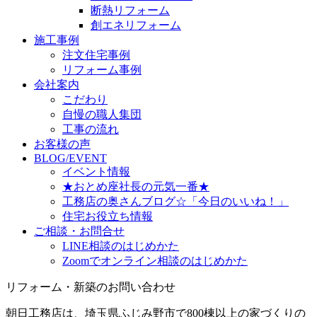
断熱リフォーム
創エネリフォーム
施工事例
注文住宅事例
リフォーム事例
会社案内
こだわり
自慢の職人集団
工事の流れ
お客様の声
BLOG/EVENT
イベント情報
★おとめ座社長の元気一番★
工務店の奥さんブログ☆「今日のいいね！」
住宅お役立ち情報
ご相談・お問合せ
LINE相談のはじめかた
Zoomでオンライン相談のはじめかた
リフォーム・新築のお問い合わせ
朝日工務店は、埼玉県ふじみ野市で800棟以上の家づくりの