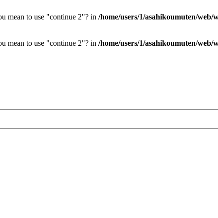
you mean to use "continue 2"? in
/home/users/1/asahikoumuten/web/wp
you mean to use "continue 2"? in
/home/users/1/asahikoumuten/web/wp