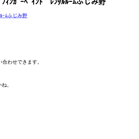
ｰﾍﾟｲﾝﾄ ﾚﾝﾀﾙﾙｰﾑふじみ野
い合わせできます。
いね。