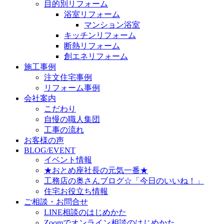
目的別リフォーム
浴室リフォーム
マンション浴室
キッチンリフォーム
断熱リフォーム
創エネリフォーム
施工事例
注文住宅事例
リフォーム事例
会社案内
こだわり
自慢の職人集団
工事の流れ
お客様の声
BLOG/EVENT
イベント情報
★おとめ座社長の元気一番★
工務店の奥さんブログ☆「今日のいいね！」
住宅お役立ち情報
ご相談・お問合せ
LINE相談のはじめかた
Zoomでオンライン相談のはじめかた