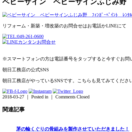
ベビーサイン ベビーサインふじみ野 ﾌｨﾝｶﾞ
リフォーム・新築・増改築のお問合せはお電話かLINEにて
※スマートフォンの方は電話番号をタップすると今すぐお問
朝日工務店の公式SNS
朝日工務店がやっているSNSです。こちらも見てみてくださ
2018-03-27 ｜ Posted in ｜
Comments Closed
関連記事
茅の輪くぐりの骨組みを製作させていただきました！