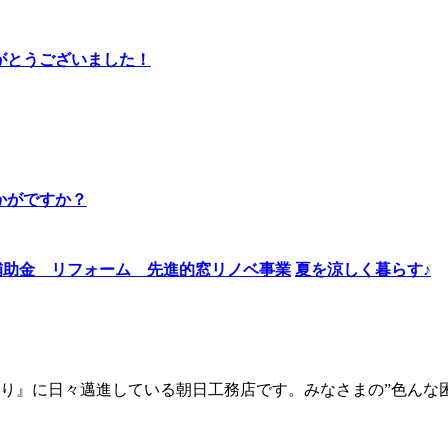
りがとうございました！
かがですか？
夏を涼しく暮らす♪
り』に日々邁進している朝日工務店です。みなさまの”色んな