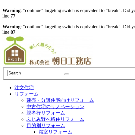
Warning
: "continue" targeting switch is equivalent to "break". Did 
line
77
Warning
: "continue" targeting switch is equivalent to "break". Did 
line
87
注文住宅
リフォーム
建売・分譲住宅向けリフォーム
中古住宅のリノベーション
親孝行リフォーム
ふじみ野へ移住リフォーム
目的別リフォーム
浴室リフォーム