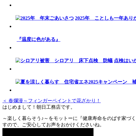
2025年 ことしも一年あ
『温度に色がある』
点検はい
＜ 春爛漫～フィンガーペイントで花ざかり！
はじめまして！朝日工務店です。
～楽しく暮らそう♪～をモットーに『健康寿命をのばす家づく
すので、ご安心してお声をおかけくださいね。