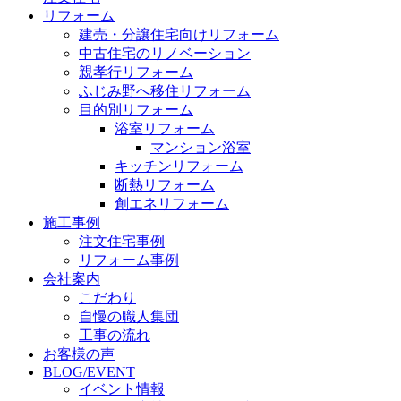
リフォーム
建売・分譲住宅向けリフォーム
中古住宅のリノベーション
親孝行リフォーム
ふじみ野へ移住リフォーム
目的別リフォーム
浴室リフォーム
マンション浴室
キッチンリフォーム
断熱リフォーム
創エネリフォーム
施工事例
注文住宅事例
リフォーム事例
会社案内
こだわり
自慢の職人集団
工事の流れ
お客様の声
BLOG/EVENT
イベント情報