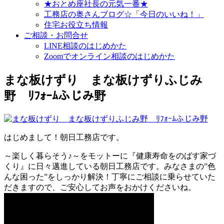
★おとめ座社長の元気一番★
工務店の奥さんブログ☆「今日のいいね！」
住宅お役立ち情報
ご相談・お問合せ
LINE相談のはじめかた
Zoomでオンライン相談のはじめかた
まな板けずり まな板けずりふじみ
野 ﾘﾌｫｰﾑふじみ野
はじめまして！朝日工務店です。
～楽しく暮らそう♪～をモットーに『健康寿命をのばす家づ
くり』に日々邁進している朝日工務店です。みなさまの”色
んな困った”をしっかり解決！丁寧にご相談に乗らせていた
だきますので、ご安心してお声をおかけくださいね。