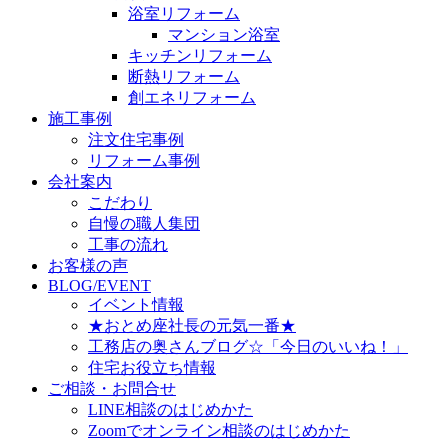
浴室リフォーム
マンション浴室
キッチンリフォーム
断熱リフォーム
創エネリフォーム
施工事例
注文住宅事例
リフォーム事例
会社案内
こだわり
自慢の職人集団
工事の流れ
お客様の声
BLOG/EVENT
イベント情報
★おとめ座社長の元気一番★
工務店の奥さんブログ☆「今日のいいね！」
住宅お役立ち情報
ご相談・お問合せ
LINE相談のはじめかた
Zoomでオンライン相談のはじめかた