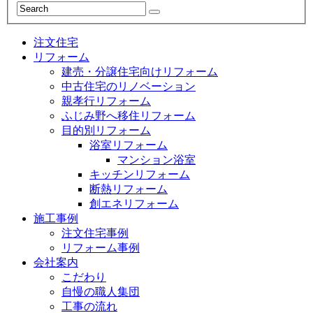
注文住宅
リフォーム
建売・分譲住宅向けリフォーム
中古住宅のリノベーション
親孝行リフォーム
ふじみ野へ移住リフォーム
目的別リフォーム
浴室リフォーム
マンション浴室
キッチンリフォーム
断熱リフォーム
創エネリフォーム
施工事例
注文住宅事例
リフォーム事例
会社案内
こだわり
自慢の職人集団
工事の流れ