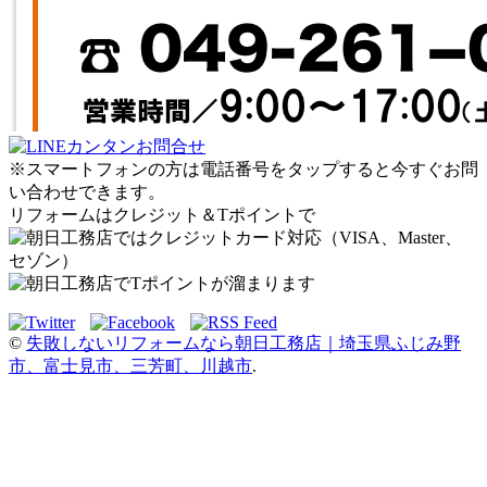
※スマートフォンの方は電話番号をタップすると今すぐお問
い合わせできます。
リフォームはクレジット＆Tポイントで
©
失敗しないリフォームなら朝日工務店｜埼玉県ふじみ野
市、富士見市、三芳町、川越市
.