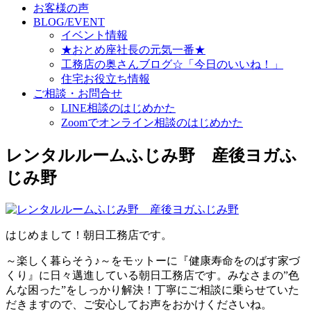
お客様の声
BLOG/EVENT
イベント情報
★おとめ座社長の元気一番★
工務店の奥さんブログ☆「今日のいいね！」
住宅お役立ち情報
ご相談・お問合せ
LINE相談のはじめかた
Zoomでオンライン相談のはじめかた
レンタルルームふじみ野 産後ヨガふ
じみ野
はじめまして！朝日工務店です。
～楽しく暮らそう♪～をモットーに『健康寿命をのばす家づ
くり』に日々邁進している朝日工務店です。みなさまの”色
んな困った”をしっかり解決！丁寧にご相談に乗らせていた
だきますので、ご安心してお声をおかけくださいね。