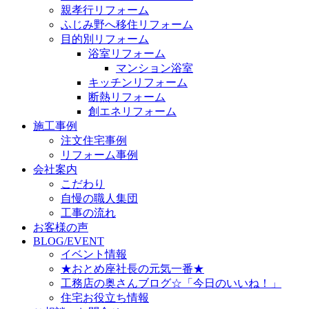
親孝行リフォーム
ふじみ野へ移住リフォーム
目的別リフォーム
浴室リフォーム
マンション浴室
キッチンリフォーム
断熱リフォーム
創エネリフォーム
施工事例
注文住宅事例
リフォーム事例
会社案内
こだわり
自慢の職人集団
工事の流れ
お客様の声
BLOG/EVENT
イベント情報
★おとめ座社長の元気一番★
工務店の奥さんブログ☆「今日のいいね！」
住宅お役立ち情報