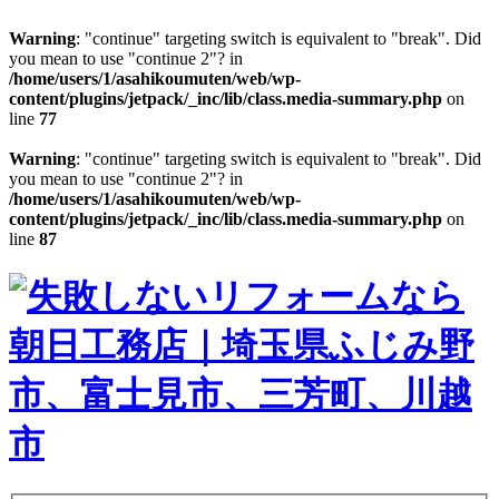
Warning
: "continue" targeting switch is equivalent to "break". Did
you mean to use "continue 2"? in
/home/users/1/asahikoumuten/web/wp-
content/plugins/jetpack/_inc/lib/class.media-summary.php
on
line
77
Warning
: "continue" targeting switch is equivalent to "break". Did
you mean to use "continue 2"? in
/home/users/1/asahikoumuten/web/wp-
content/plugins/jetpack/_inc/lib/class.media-summary.php
on
line
87