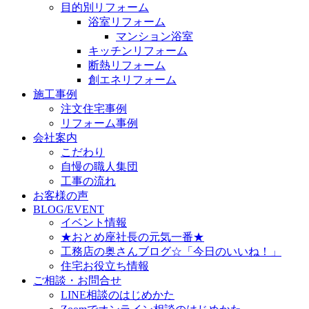
目的別リフォーム
浴室リフォーム
マンション浴室
キッチンリフォーム
断熱リフォーム
創エネリフォーム
施工事例
注文住宅事例
リフォーム事例
会社案内
こだわり
自慢の職人集団
工事の流れ
お客様の声
BLOG/EVENT
イベント情報
★おとめ座社長の元気一番★
工務店の奥さんブログ☆「今日のいいね！」
住宅お役立ち情報
ご相談・お問合せ
LINE相談のはじめかた