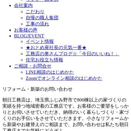
会社案内
こだわり
自慢の職人集団
工事の流れ
お客様の声
BLOG/EVENT
イベント情報
★おとめ座社長の元気一番★
工務店の奥さんブログ☆「今日のいいね！」
住宅お役立ち情報
ご相談・お問合せ
LINE相談のはじめかた
Zoomでオンライン相談のはじめかた
リフォーム・新築のお問い合わせ
朝日工務店は、埼玉県ふじみ野市で800棟以上の家づくりの
実績を持つ地域密着の工務店です。お客様のご要望をしっか
りとお伺いさせていただき、納得のいく暮らしづくり・家づ
くりのお手伝いをさせていただきます。小さなリフォームか
ら新築やお建替えのご相談まで、お問い合わせは私たち朝日
工務店までお気軽にどうぞ！