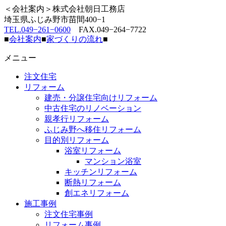
＜会社案内＞株式会社朝日工務店
埼玉県ふじみ野市苗間400−1
TEL.049−261−0600
FAX.049−264−7722
■
会社案内
■
家づくりの流れ
■
メニュー
注文住宅
リフォーム
建売・分譲住宅向けリフォーム
中古住宅のリノベーション
親孝行リフォーム
ふじみ野へ移住リフォーム
目的別リフォーム
浴室リフォーム
マンション浴室
キッチンリフォーム
断熱リフォーム
創エネリフォーム
施工事例
注文住宅事例
リフォーム事例