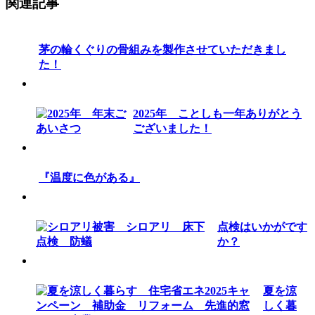
関連記事
茅の輪くぐりの骨組みを製作させていただきまし
た！
2025年 ことしも一年ありがとう
ございました！
『温度に色がある』
点検はいかがです
か？
夏を涼
しく暮