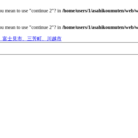
you mean to use "continue 2"? in
/home/users/1/asahikoumuten/web/wp
you mean to use "continue 2"? in
/home/users/1/asahikoumuten/web/wp