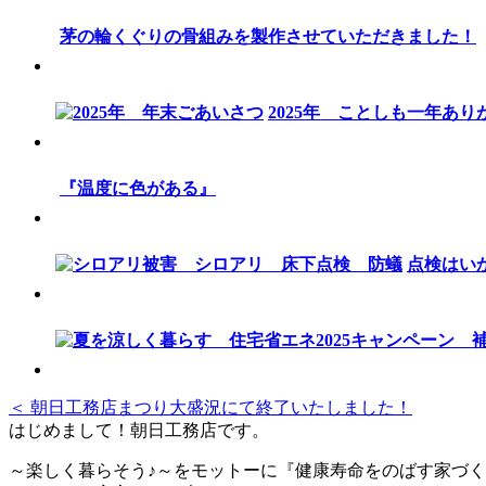
茅の輪くぐりの骨組みを製作させていただきました！
2025年 ことしも一年あ
『温度に色がある』
点検はい
＜ 朝日工務店まつり大盛況にて終了いたしました！
はじめまして！朝日工務店です。
～楽しく暮らそう♪～をモットーに『健康寿命をのばす家づく