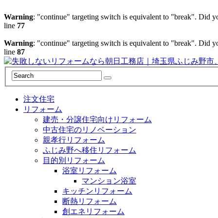
Warning
: "continue" targeting switch is equivalent to "break". Did 
line
77
Warning
: "continue" targeting switch is equivalent to "break". Did 
line
87
注文住宅
リフォーム
建売・分譲住宅向けリフォーム
中古住宅のリノベーション
親孝行リフォーム
ふじみ野へ移住リフォーム
目的別リフォーム
浴室リフォーム
マンション浴室
キッチンリフォーム
断熱リフォーム
創エネリフォーム