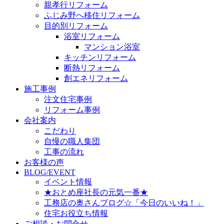
親孝行リフォーム
ふじみ野へ移住リフォーム
目的別リフォーム
浴室リフォーム
マンション浴室
キッチンリフォーム
断熱リフォーム
創エネリフォーム
施工事例
注文住宅事例
リフォーム事例
会社案内
こだわり
自慢の職人集団
工事の流れ
お客様の声
BLOG/EVENT
イベント情報
★おとめ座社長の元気一番★
工務店の奥さんブログ☆「今日のいいね！」
住宅お役立ち情報
ご相談・お問合せ