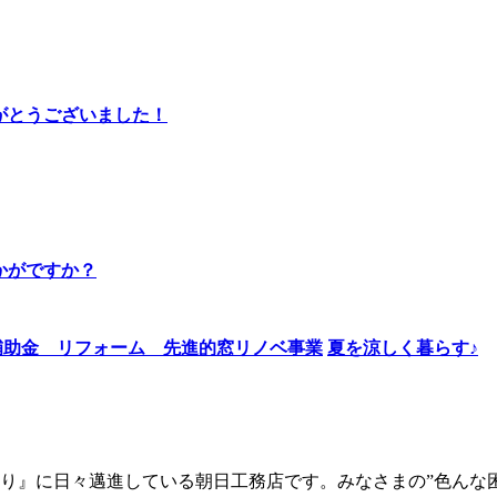
りがとうございました！
かがですか？
夏を涼しく暮らす♪
り』に日々邁進している朝日工務店です。みなさまの”色んな