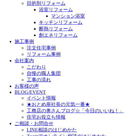
目的別リフォーム
浴室リフォーム
マンション浴室
キッチンリフォーム
断熱リフォーム
創エネリフォーム
施工事例
注文住宅事例
リフォーム事例
会社案内
こだわり
自慢の職人集団
工事の流れ
お客様の声
BLOG/EVENT
イベント情報
★おとめ座社長の元気一番★
工務店の奥さんブログ☆「今日のいいね！」
住宅お役立ち情報
ご相談・お問合せ
LINE相談のはじめかた