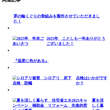
茅の輪くぐりの骨組みを製作させていただきまし
た！
2025年 ことしも一年ありがとう
ございました！
『温度に色がある』
点検はいかがです
か？
夏を涼
しく暮