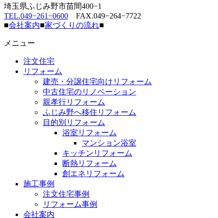
埼玉県ふじみ野市苗間400−1
TEL.049−261−0600
FAX.049−264−7722
■
会社案内
■
家づくりの流れ
■
メニュー
注文住宅
リフォーム
建売・分譲住宅向けリフォーム
中古住宅のリノベーション
親孝行リフォーム
ふじみ野へ移住リフォーム
目的別リフォーム
浴室リフォーム
マンション浴室
キッチンリフォーム
断熱リフォーム
創エネリフォーム
施工事例
注文住宅事例
リフォーム事例
会社案内