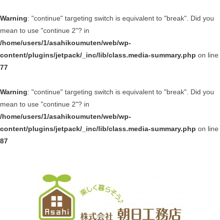
Warning
: "continue" targeting switch is equivalent to "break". Did you
mean to use "continue 2"? in
/home/users/1/asahikoumuten/web/wp-
content/plugins/jetpack/_inc/lib/class.media-summary.php
on line
77
Warning
: "continue" targeting switch is equivalent to "break". Did you
mean to use "continue 2"? in
/home/users/1/asahikoumuten/web/wp-
content/plugins/jetpack/_inc/lib/class.media-summary.php
on line
87