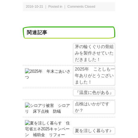
2016-10-21 ｜ Posted in ｜
Comments Closed
関連記事
茅の輪くぐりの骨組
みを製作させていた
だきました！
2025年 ことしも一
年ありがとうござい
ました！
『温度に色がある』
点検はいかがです
か？
夏を涼しく暮らす♪