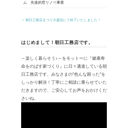
＜ 朝日工務店まつり大盛況にて終了いたしました！
はじめまして！朝日工務店です。
～楽しく暮らそう♪～をモットーに『健康寿
命をのばす家づくり』に日々邁進している朝
日工務店です。みなさまの”色んな困った”を
しっかり解決！丁寧にご相談に乗らせていた
だきますので、ご安心してお声をおかけくだ
さいね。