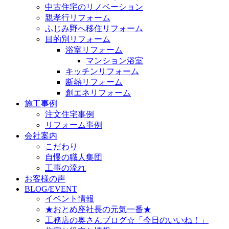
中古住宅のリノベーション
親孝行リフォーム
ふじみ野へ移住リフォーム
目的別リフォーム
浴室リフォーム
マンション浴室
キッチンリフォーム
断熱リフォーム
創エネリフォーム
施工事例
注文住宅事例
リフォーム事例
会社案内
こだわり
自慢の職人集団
工事の流れ
お客様の声
BLOG/EVENT
イベント情報
★おとめ座社長の元気一番★
工務店の奥さんブログ☆「今日のいいね！」