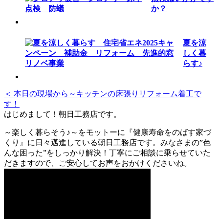
か？
夏を涼
しく暮
らす♪
＜ 本日の現場から～キッチンの床張りリフォーム着工で
す！
はじめまして！朝日工務店です。
～楽しく暮らそう♪～をモットーに『健康寿命をのばす家づ
くり』に日々邁進している朝日工務店です。みなさまの”色
んな困った”をしっかり解決！丁寧にご相談に乗らせていた
だきますので、ご安心してお声をおかけくださいね。