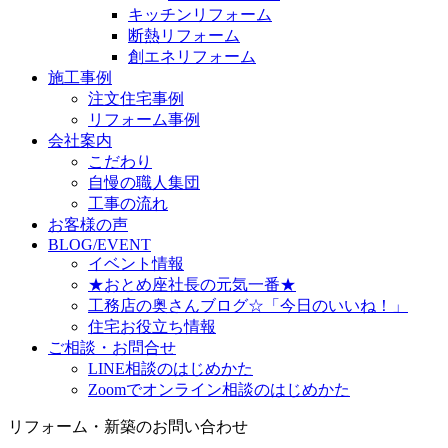
キッチンリフォーム
断熱リフォーム
創エネリフォーム
施工事例
注文住宅事例
リフォーム事例
会社案内
こだわり
自慢の職人集団
工事の流れ
お客様の声
BLOG/EVENT
イベント情報
★おとめ座社長の元気一番★
工務店の奥さんブログ☆「今日のいいね！」
住宅お役立ち情報
ご相談・お問合せ
LINE相談のはじめかた
Zoomでオンライン相談のはじめかた
リフォーム・新築のお問い合わせ