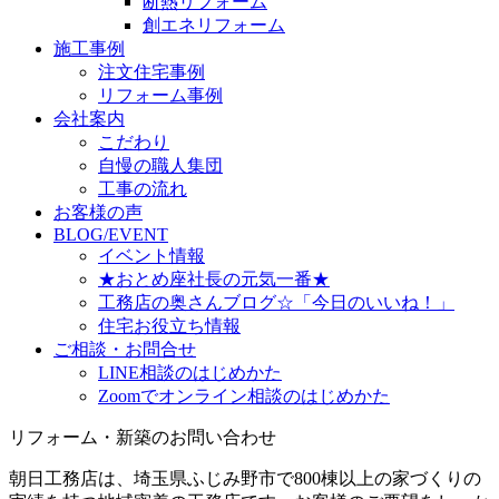
断熱リフォーム
創エネリフォーム
施工事例
注文住宅事例
リフォーム事例
会社案内
こだわり
自慢の職人集団
工事の流れ
お客様の声
BLOG/EVENT
イベント情報
★おとめ座社長の元気一番★
工務店の奥さんブログ☆「今日のいいね！」
住宅お役立ち情報
ご相談・お問合せ
LINE相談のはじめかた
Zoomでオンライン相談のはじめかた
リフォーム・新築のお問い合わせ
朝日工務店は、埼玉県ふじみ野市で800棟以上の家づくりの