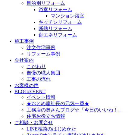
目的別リフォーム
浴室リフォーム
マンション浴室
キッチンリフォーム
断熱リフォーム
創エネリフォーム
施工事例
注文住宅事例
リフォーム事例
会社案内
こだわり
自慢の職人集団
工事の流れ
お客様の声
BLOG/EVENT
イベント情報
★おとめ座社長の元気一番★
工務店の奥さんブログ☆「今日のいいね！」
住宅お役立ち情報
ご相談・お問合せ
LINE相談のはじめかた