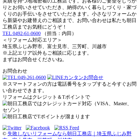
実績を持つ地域密着の工務店です。お客様のご要望をしっか
りとお伺いさせていただき、納得のいく暮らしづくり・家づ
くりのお手伝いをさせていただきます。小さなリフォームか
ら新築やお建替えのご相談まで、お問い合わせは私たち朝日
工務店までお気軽にどうぞ！
TEL 0492-61-0600
（担当：内田）
＜リフォーム対応エリア＞
埼玉県ふじみ野市、富士見市、三芳町、川越市
※上記エリア以外もご相談に応じます。
まずはお問合せくださいね。
お問合わせ
※スマートフォンの方は電話番号をタップすると今すぐお問
い合わせできます。
リフォームはクレジット＆Tポイントで
©
失敗しないリフォームなら朝日工務店｜埼玉県ふじみ野