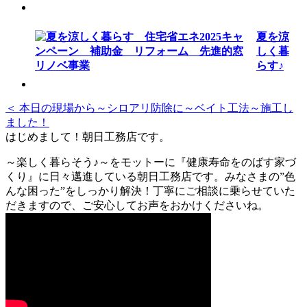
夏を涼
しく暮
らす♪
＜ 本日の現場から～シロアリ防除に～ベイト工法～施工し
ました！
はじめまして！朝日工務店です。
～楽しく暮らそう♪～をモットーに『健康寿命をのばす家づ
くり』に日々邁進している朝日工務店です。みなさまの”色
んな困った”をしっかり解決！丁寧にご相談に乗らせていた
だきますので、ご安心してお声をおかけくださいね。