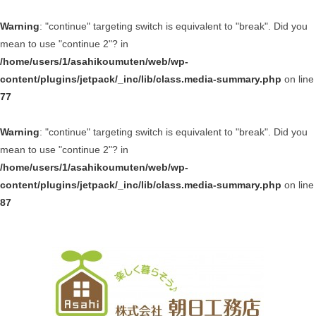
Warning
: "continue" targeting switch is equivalent to "break". Did you
mean to use "continue 2"? in
/home/users/1/asahikoumuten/web/wp-
content/plugins/jetpack/_inc/lib/class.media-summary.php
on line
77
Warning
: "continue" targeting switch is equivalent to "break". Did you
mean to use "continue 2"? in
/home/users/1/asahikoumuten/web/wp-
content/plugins/jetpack/_inc/lib/class.media-summary.php
on line
87