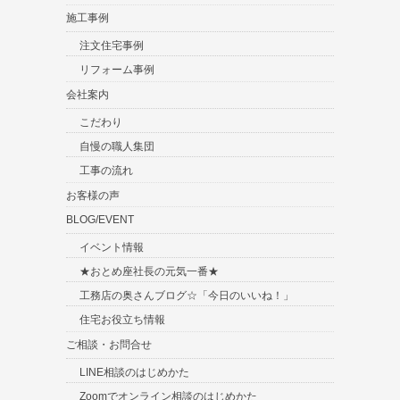
施工事例
注文住宅事例
リフォーム事例
会社案内
こだわり
自慢の職人集団
工事の流れ
お客様の声
BLOG/EVENT
イベント情報
★おとめ座社長の元気一番★
工務店の奥さんブログ☆「今日のいいね！」
住宅お役立ち情報
ご相談・お問合せ
LINE相談のはじめかた
Zoomでオンライン相談のはじめかた