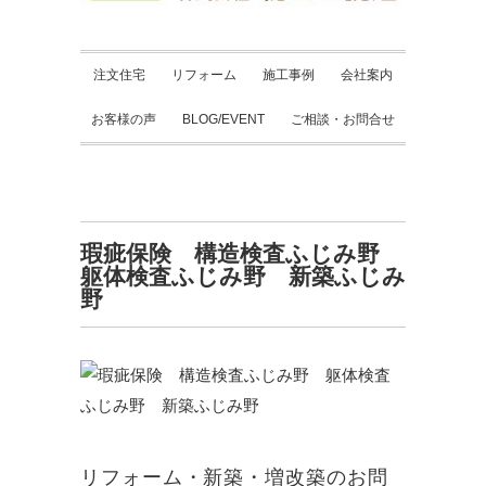
注文住宅
リフォーム
施工事例
会社案内
お客様の声
BLOG/EVENT
ご相談・お問合せ
瑕疵保険 構造検査ふじみ野
躯体検査ふじみ野 新築ふじみ
野
リフォーム・新築・増改築のお問