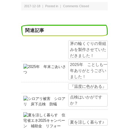
2017-12-18 ｜ Posted in ｜
Comments Closed
関連記事
茅の輪くぐりの骨組
みを製作させていた
だきました！
2025年 ことしも一
年ありがとうござい
ました！
『温度に色がある』
点検はいかがです
か？
夏を涼しく暮らす♪