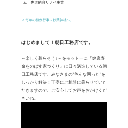
＜ 毎年の恒例行事～秋葉神社へ。
はじめまして！朝日工務店です。
～楽しく暮らそう♪～をモットーに『健康寿
命をのばす家づくり』に日々邁進している朝
日工務店です。みなさまの”色んな困った”を
しっかり解決！丁寧にご相談に乗らせていた
だきますので、ご安心してお声をおかけくだ
さいね。