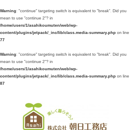
Warning
: "continue" targeting switch is equivalent to "break". Did you
mean to use "continue 2"? in
/home/users/1/asahikoumuten/web/wp-
content/plugins/jetpack/_inc/lib/class.media-summary.php
on line
77
Warning
: "continue" targeting switch is equivalent to "break". Did you
mean to use "continue 2"? in
/home/users/1/asahikoumuten/web/wp-
content/plugins/jetpack/_inc/lib/class.media-summary.php
on line
87