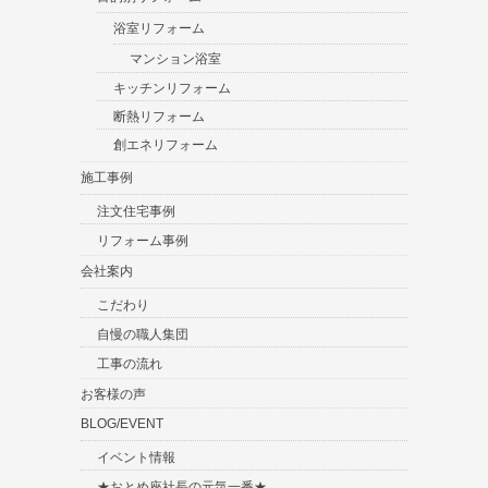
浴室リフォーム
マンション浴室
キッチンリフォーム
断熱リフォーム
創エネリフォーム
施工事例
注文住宅事例
リフォーム事例
会社案内
こだわり
自慢の職人集団
工事の流れ
お客様の声
BLOG/EVENT
イベント情報
★おとめ座社長の元気一番★