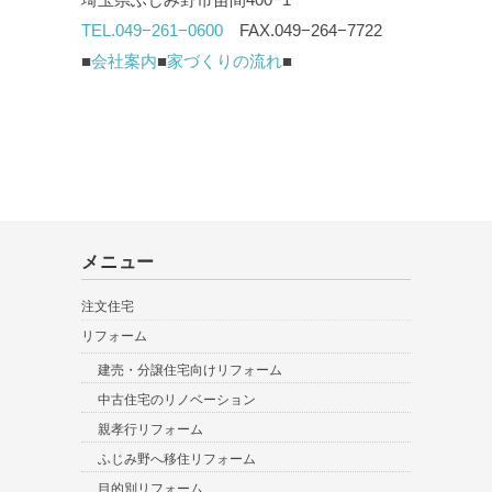
TEL.049−261−0600
FAX.049−264−7722
■
会社案内
■
家づくりの流れ
■
メニュー
注文住宅
リフォーム
建売・分譲住宅向けリフォーム
中古住宅のリノベーション
親孝行リフォーム
ふじみ野へ移住リフォーム
目的別リフォーム