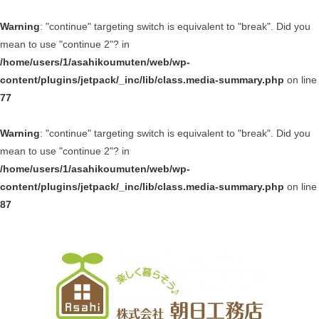
Warning
: "continue" targeting switch is equivalent to "break". Did you
mean to use "continue 2"? in
/home/users/1/asahikoumuten/web/wp-
content/plugins/jetpack/_inc/lib/class.media-summary.php
on line
77
Warning
: "continue" targeting switch is equivalent to "break". Did you
mean to use "continue 2"? in
/home/users/1/asahikoumuten/web/wp-
content/plugins/jetpack/_inc/lib/class.media-summary.php
on line
87