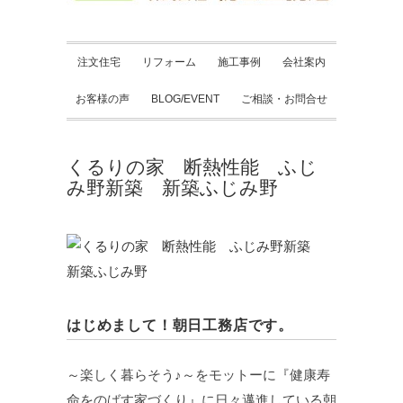
注文住宅
リフォーム
施工事例
会社案内
お客様の声
BLOG/EVENT
ご相談・お問合せ
くるりの家 断熱性能 ふじ
み野新築 新築ふじみ野
はじめまして！朝日工務店です。
～楽しく暮らそう♪～をモットーに『健康寿
命をのばす家づくり』に日々邁進している朝