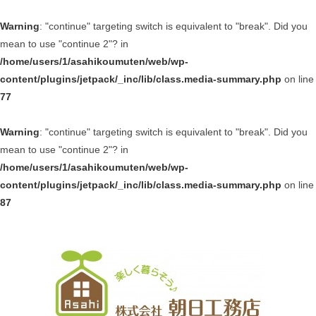
Warning
: "continue" targeting switch is equivalent to "break". Did you
mean to use "continue 2"? in
/home/users/1/asahikoumuten/web/wp-
content/plugins/jetpack/_inc/lib/class.media-summary.php
on line
77
Warning
: "continue" targeting switch is equivalent to "break". Did you
mean to use "continue 2"? in
/home/users/1/asahikoumuten/web/wp-
content/plugins/jetpack/_inc/lib/class.media-summary.php
on line
87