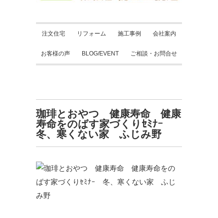
注文住宅
リフォーム
施工事例
会社案内
お客様の声
BLOG/EVENT
ご相談・お問合せ
珈琲とおやつ 健康寿命 健康
寿命をのばす家づくりｾﾐﾅｰ
冬、寒くない家 ふじみ野