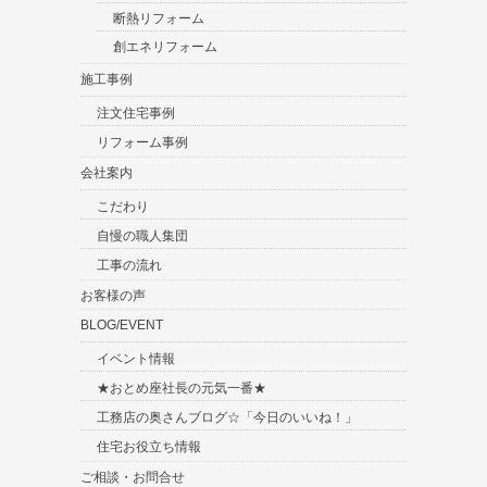
断熱リフォーム
創エネリフォーム
施工事例
注文住宅事例
リフォーム事例
会社案内
こだわり
自慢の職人集団
工事の流れ
お客様の声
BLOG/EVENT
イベント情報
★おとめ座社長の元気一番★
工務店の奥さんブログ☆「今日のいいね！」
住宅お役立ち情報
ご相談・お問合せ