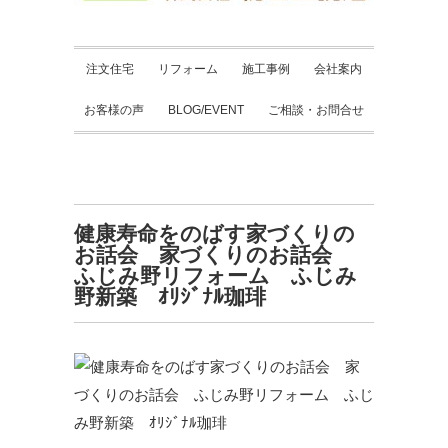
注文住宅
リフォーム
施工事例
会社案内
お客様の声
BLOG/EVENT
ご相談・お問合せ
健康寿命をのばす家づくりの
お話会 家づくりのお話会
ふじみ野リフォーム ふじみ
野新築 ｵﾘｼﾞﾅﾙ珈琲