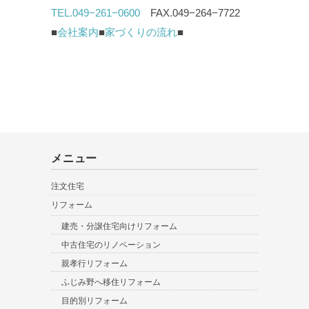
TEL.049−261−0600
FAX.049−264−7722
■
会社案内
■
家づくりの流れ
■
メニュー
注文住宅
リフォーム
建売・分譲住宅向けリフォーム
中古住宅のリノベーション
親孝行リフォーム
ふじみ野へ移住リフォーム
目的別リフォーム