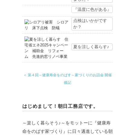
『温度に色がある』
点検はいかがです
か？
夏を涼しく暮らす♪
＜ 第４回～健康寿命をのばす～家づくりのお話会 開催
後記
はじめまして！朝日工務店です。
～楽しく暮らそう♪～をモットーに『健康寿
命をのばす家づくり』に日々邁進している朝