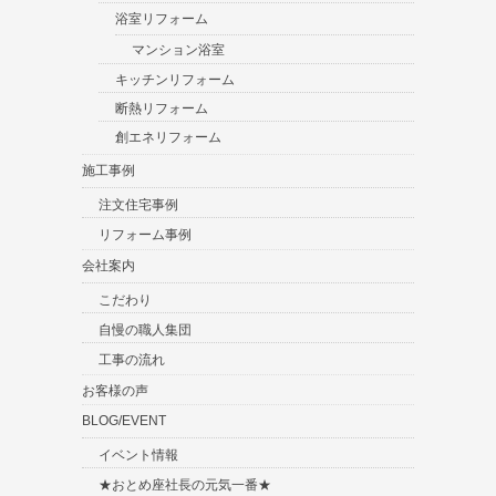
浴室リフォーム
マンション浴室
キッチンリフォーム
断熱リフォーム
創エネリフォーム
施工事例
注文住宅事例
リフォーム事例
会社案内
こだわり
自慢の職人集団
工事の流れ
お客様の声
BLOG/EVENT
イベント情報
★おとめ座社長の元気一番★