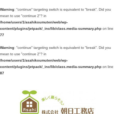
Warning
: "continue" targeting switch is equivalent to "break". Did you
mean to use "continue 2"? in
/home/users/1/asahikoumuten/web/wp-
content/plugins/jetpack/_inc/lib/class.media-summary.php
on line
77
Warning
: "continue" targeting switch is equivalent to "break". Did you
mean to use "continue 2"? in
/home/users/1/asahikoumuten/web/wp-
content/plugins/jetpack/_inc/lib/class.media-summary.php
on line
87