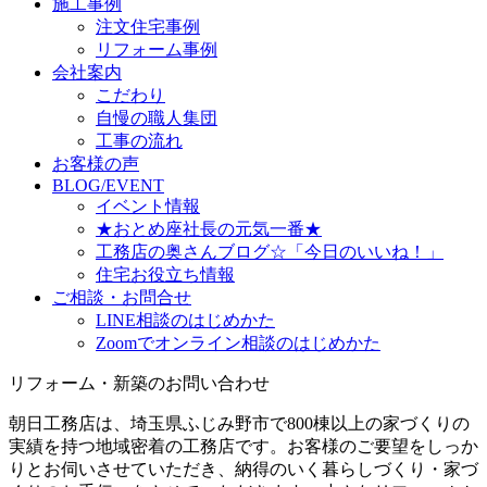
施工事例
注文住宅事例
リフォーム事例
会社案内
こだわり
自慢の職人集団
工事の流れ
お客様の声
BLOG/EVENT
イベント情報
★おとめ座社長の元気一番★
工務店の奥さんブログ☆「今日のいいね！」
住宅お役立ち情報
ご相談・お問合せ
LINE相談のはじめかた
Zoomでオンライン相談のはじめかた
リフォーム・新築のお問い合わせ
朝日工務店は、埼玉県ふじみ野市で800棟以上の家づくりの
実績を持つ地域密着の工務店です。お客様のご要望をしっか
りとお伺いさせていただき、納得のいく暮らしづくり・家づ