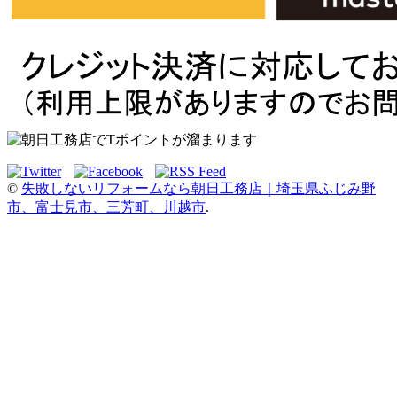
©
失敗しないリフォームなら朝日工務店｜埼玉県ふじみ野
市、富士見市、三芳町、川越市
.