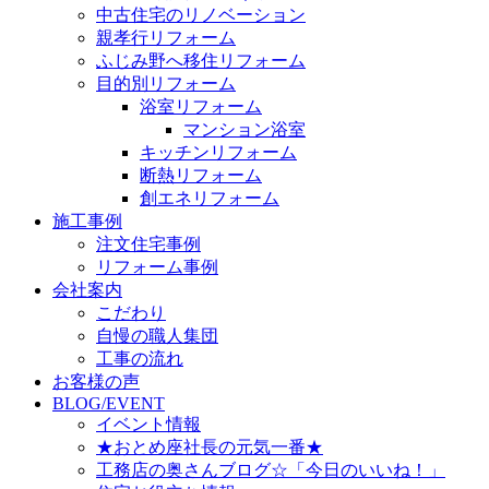
中古住宅のリノベーション
親孝行リフォーム
ふじみ野へ移住リフォーム
目的別リフォーム
浴室リフォーム
マンション浴室
キッチンリフォーム
断熱リフォーム
創エネリフォーム
施工事例
注文住宅事例
リフォーム事例
会社案内
こだわり
自慢の職人集団
工事の流れ
お客様の声
BLOG/EVENT
イベント情報
★おとめ座社長の元気一番★
工務店の奥さんブログ☆「今日のいいね！」