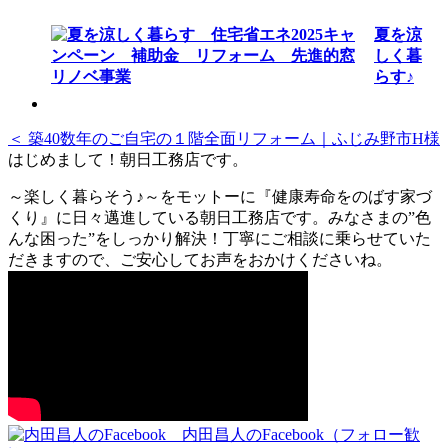
夏を涼
しく暮
らす♪
＜ 築40数年のご自宅の１階全面リフォーム｜ふじみ野市H様
はじめまして！朝日工務店です。
～楽しく暮らそう♪～をモットーに『健康寿命をのばす家づ
くり』に日々邁進している朝日工務店です。みなさまの”色
んな困った”をしっかり解決！丁寧にご相談に乗らせていた
だきますので、ご安心してお声をおかけくださいね。
内田昌人のFacebook（フォロー歓