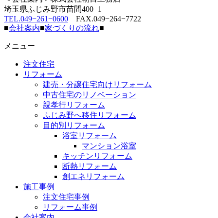
埼玉県ふじみ野市苗間400−1
TEL.049−261−0600
FAX.049−264−7722
■
会社案内
■
家づくりの流れ
■
メニュー
注文住宅
リフォーム
建売・分譲住宅向けリフォーム
中古住宅のリノベーション
親孝行リフォーム
ふじみ野へ移住リフォーム
目的別リフォーム
浴室リフォーム
マンション浴室
キッチンリフォーム
断熱リフォーム
創エネリフォーム
施工事例
注文住宅事例
リフォーム事例
会社案内