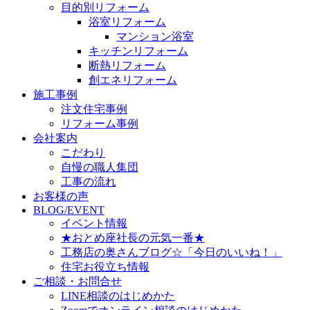
目的別リフォーム
浴室リフォーム
マンション浴室
キッチンリフォーム
断熱リフォーム
創エネリフォーム
施工事例
注文住宅事例
リフォーム事例
会社案内
こだわり
自慢の職人集団
工事の流れ
お客様の声
BLOG/EVENT
イベント情報
★おとめ座社長の元気一番★
工務店の奥さんブログ☆「今日のいいね！」
住宅お役立ち情報
ご相談・お問合せ
LINE相談のはじめかた