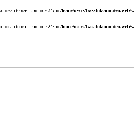
you mean to use "continue 2"? in
/home/users/1/asahikoumuten/web/wp
you mean to use "continue 2"? in
/home/users/1/asahikoumuten/web/wp