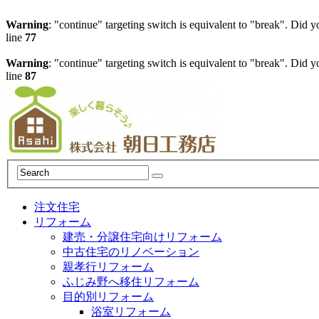
Warning
: "continue" targeting switch is equivalent to "break". Did 
line
77
Warning
: "continue" targeting switch is equivalent to "break". Did 
line
87
注文住宅
リフォーム
建売・分譲住宅向けリフォーム
中古住宅のリノベーション
親孝行リフォーム
ふじみ野へ移住リフォーム
目的別リフォーム
浴室リフォーム