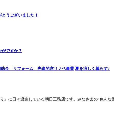
りがとうございました！
かがですか？
夏を涼しく暮らす♪
り』に日々邁進している朝日工務店です。みなさまの”色んな