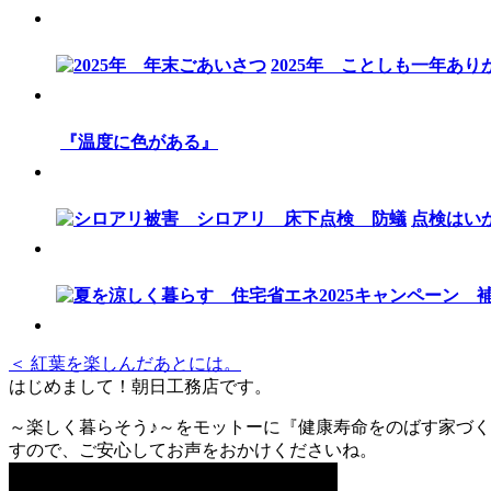
2025年 ことしも一年あ
『温度に色がある』
点検はい
＜ 紅葉を楽しんだあとには。
はじめまして！朝日工務店です。
～楽しく暮らそう♪～をモットーに『健康寿命をのばす家づく
すので、ご安心してお声をおかけくださいね。