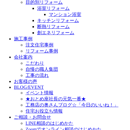
目的別リフォーム
浴室リフォーム
マンション浴室
キッチンリフォーム
断熱リフォーム
創エネリフォーム
施工事例
注文住宅事例
リフォーム事例
会社案内
こだわり
自慢の職人集団
工事の流れ
お客様の声
BLOG/EVENT
イベント情報
★おとめ座社長の元気一番★
工務店の奥さんブログ☆「今日のいいね！」
住宅お役立ち情報
ご相談・お問合せ
LINE相談のはじめかた
Zoomでオンライン相談のはじめかた