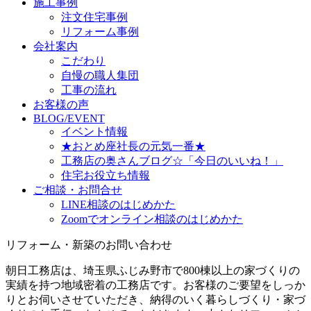
施工事例
注文住宅事例
リフォーム事例
会社案内
こだわり
自慢の職人集団
工事の流れ
お客様の声
BLOG/EVENT
イベント情報
★おとめ座社長の元気一番★
工務店の奥さんブログ☆「今日のいいね！」
住宅お役立ち情報
ご相談・お問合せ
LINE相談のはじめかた
Zoomでオンライン相談のはじめかた
リフォーム・新築のお問い合わせ
朝日工務店は、埼玉県ふじみ野市で800棟以上の家づくりの
実績を持つ地域密着の工務店です。お客様のご要望をしっか
りとお伺いさせていただき、納得のいく暮らしづくり・家づ