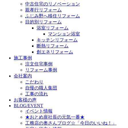
中古住宅のリノベーション
親孝行リフォーム
ふじみ野へ移住リフォーム
目的別リフォーム
浴室リフォーム
マンション浴室
キッチンリフォーム
断熱リフォーム
創エネリフォーム
施工事例
注文住宅事例
リフォーム事例
会社案内
こだわり
自慢の職人集団
工事の流れ
お客様の声
BLOG/EVENT
イベント情報
★おとめ座社長の元気一番★
工務店の奥さんブログ☆「今日のいいね！」