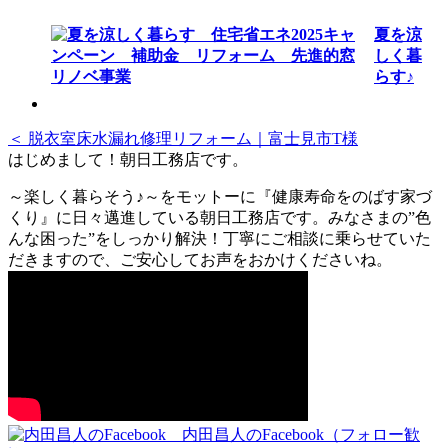
夏を涼
しく暮
らす♪
＜ 脱衣室床水漏れ修理リフォーム｜富士見市T様
はじめまして！朝日工務店です。
～楽しく暮らそう♪～をモットーに『健康寿命をのばす家づ
くり』に日々邁進している朝日工務店です。みなさまの”色
んな困った”をしっかり解決！丁寧にご相談に乗らせていた
だきますので、ご安心してお声をおかけくださいね。
内田昌人のFacebook（フォロー歓