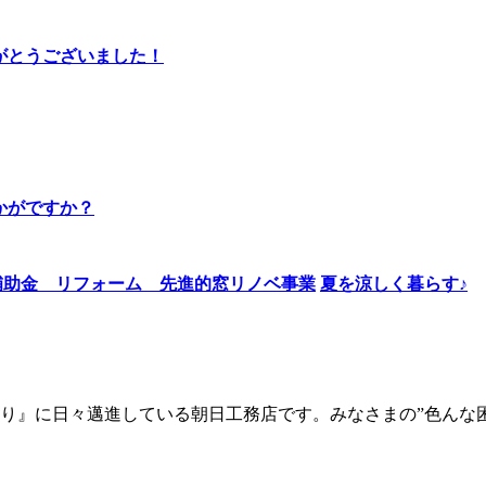
りがとうございました！
かがですか？
夏を涼しく暮らす♪
り』に日々邁進している朝日工務店です。みなさまの”色んな