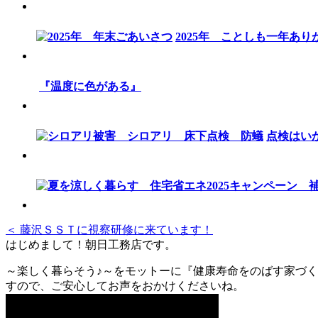
2025年 ことしも一年あ
『温度に色がある』
点検はい
＜ 藤沢ＳＳＴに視察研修に来ています！
はじめまして！朝日工務店です。
～楽しく暮らそう♪～をモットーに『健康寿命をのばす家づく
すので、ご安心してお声をおかけくださいね。