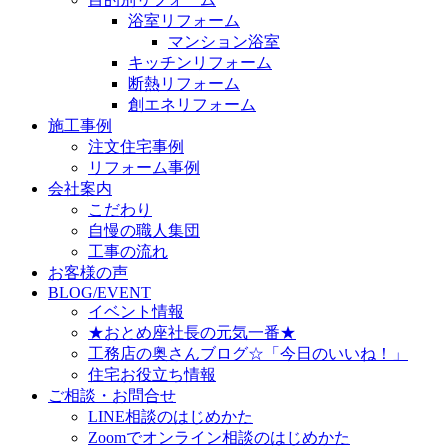
浴室リフォーム
マンション浴室
キッチンリフォーム
断熱リフォーム
創エネリフォーム
施工事例
注文住宅事例
リフォーム事例
会社案内
こだわり
自慢の職人集団
工事の流れ
お客様の声
BLOG/EVENT
イベント情報
★おとめ座社長の元気一番★
工務店の奥さんブログ☆「今日のいいね！」
住宅お役立ち情報
ご相談・お問合せ
LINE相談のはじめかた
Zoomでオンライン相談のはじめかた