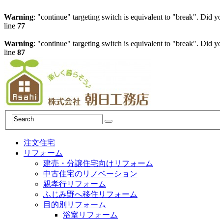
Warning
: "continue" targeting switch is equivalent to "break". Did 
line
77
Warning
: "continue" targeting switch is equivalent to "break". Did 
line
87
注文住宅
リフォーム
建売・分譲住宅向けリフォーム
中古住宅のリノベーション
親孝行リフォーム
ふじみ野へ移住リフォーム
目的別リフォーム
浴室リフォーム