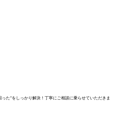
困った”をしっかり解決！丁寧にご相談に乗らせていただきま