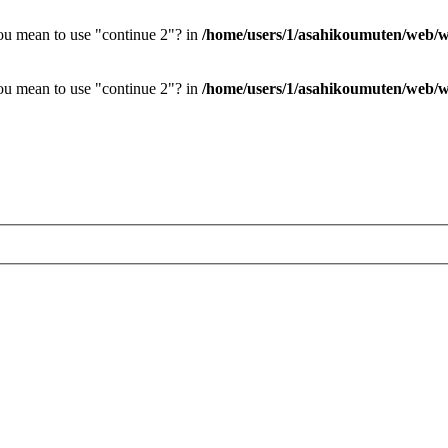
you mean to use "continue 2"? in
/home/users/1/asahikoumuten/web/wp
you mean to use "continue 2"? in
/home/users/1/asahikoumuten/web/wp