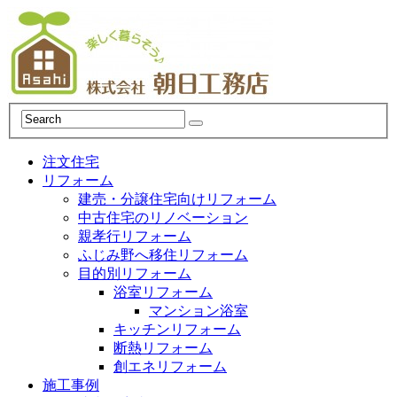
注文住宅
リフォーム
建売・分譲住宅向けリフォーム
中古住宅のリノベーション
親孝行リフォーム
ふじみ野へ移住リフォーム
目的別リフォーム
浴室リフォーム
マンション浴室
キッチンリフォーム
断熱リフォーム
創エネリフォーム
施工事例