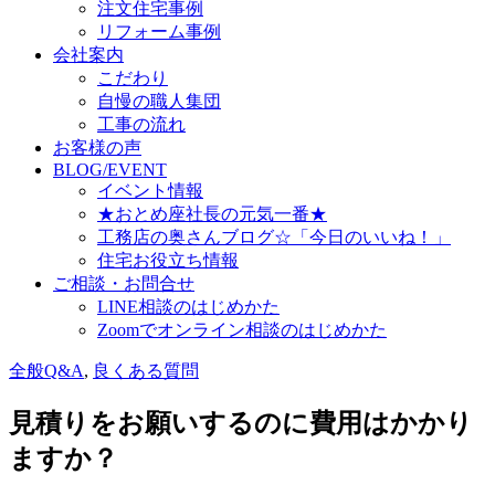
注文住宅事例
リフォーム事例
会社案内
こだわり
自慢の職人集団
工事の流れ
お客様の声
BLOG/EVENT
イベント情報
★おとめ座社長の元気一番★
工務店の奥さんブログ☆「今日のいいね！」
住宅お役立ち情報
ご相談・お問合せ
LINE相談のはじめかた
Zoomでオンライン相談のはじめかた
全般Q&A
,
良くある質問
見積りをお願いするのに費用はかかり
ますか？