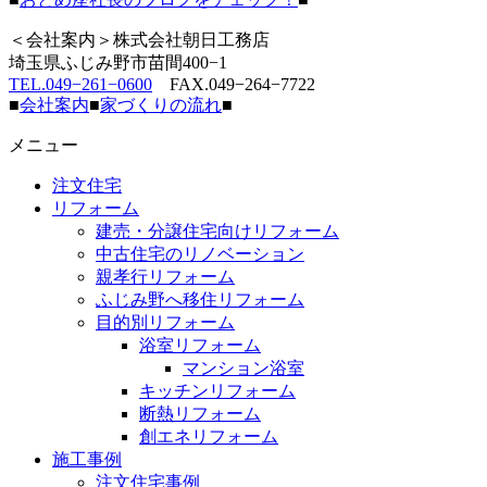
＜会社案内＞株式会社朝日工務店
埼玉県ふじみ野市苗間400−1
TEL.049−261−0600
FAX.049−264−7722
■
会社案内
■
家づくりの流れ
■
メニュー
注文住宅
リフォーム
建売・分譲住宅向けリフォーム
中古住宅のリノベーション
親孝行リフォーム
ふじみ野へ移住リフォーム
目的別リフォーム
浴室リフォーム
マンション浴室
キッチンリフォーム
断熱リフォーム
創エネリフォーム
施工事例
注文住宅事例