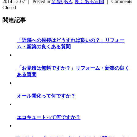
2014-12-07 ｜ Posted in
全般Q&A
,
良くある質問
｜
Comments
Closed
関連記事
「近隣への挨拶はどうすれば良いの？」リフォー
ム・新築の良くある質問
「お見積は無料ですか？」リフォーム・新築の良く
ある質問
オール電化って何ですか？
エコキュートって何ですか？