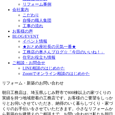
リフォーム事例
会社案内
こだわり
自慢の職人集団
工事の流れ
お客様の声
BLOG/EVENT
イベント情報
★おとめ座社長の元気一番★
工務店の奥さんブログ☆「今日のいいね！」
住宅お役立ち情報
ご相談・お問合せ
LINE相談のはじめかた
Zoomでオンライン相談のはじめかた
リフォーム・新築のお問い合わせ
朝日工務店は、埼玉県ふじみ野市で800棟以上の家づくりの
実績を持つ地域密着の工務店です。お客様のご要望をしっか
りとお伺いさせていただき、納得のいく暮らしづくり・家づ
くりのお手伝いをさせていただきます。小さなリフォームか
ら新築やお建替えのご相談まで、お問い合わせは私たち朝日