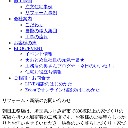
施工事例
注文住宅事例
リフォーム事例
会社案内
こだわり
自慢の職人集団
工事の流れ
お客様の声
BLOG/EVENT
イベント情報
★おとめ座社長の元気一番★
工務店の奥さんブログ☆「今日のいいね！」
住宅お役立ち情報
ご相談・お問合せ
LINE相談のはじめかた
Zoomでオンライン相談のはじめかた
リフォーム・新築のお問い合わせ
朝日工務店は、埼玉県ふじみ野市で800棟以上の家づくりの
実績を持つ地域密着の工務店です。お客様のご要望をしっか
りとお伺いさせていただき、納得のいく暮らしづくり・家づ