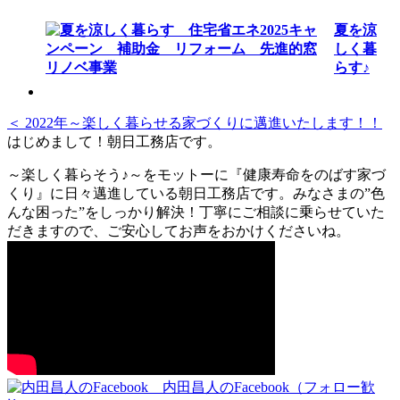
夏を涼
しく暮
らす♪
＜ 2022年～楽しく暮らせる家づくりに邁進いたします！！
はじめまして！朝日工務店です。
～楽しく暮らそう♪～をモットーに『健康寿命をのばす家づ
くり』に日々邁進している朝日工務店です。みなさまの”色
んな困った”をしっかり解決！丁寧にご相談に乗らせていた
だきますので、ご安心してお声をおかけくださいね。
内田昌人のFacebook（フォロー歓