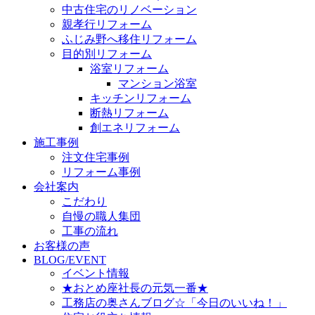
中古住宅のリノベーション
親孝行リフォーム
ふじみ野へ移住リフォーム
目的別リフォーム
浴室リフォーム
マンション浴室
キッチンリフォーム
断熱リフォーム
創エネリフォーム
施工事例
注文住宅事例
リフォーム事例
会社案内
こだわり
自慢の職人集団
工事の流れ
お客様の声
BLOG/EVENT
イベント情報
★おとめ座社長の元気一番★
工務店の奥さんブログ☆「今日のいいね！」