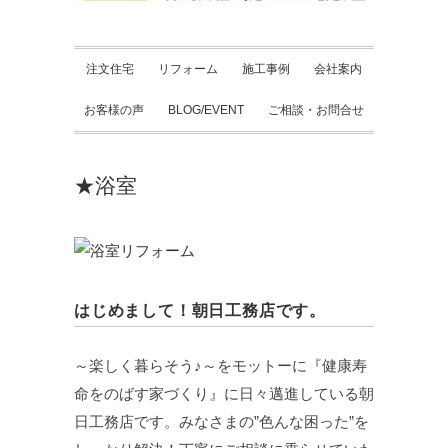
注文住宅
リフォーム
施工事例
会社案内
お客様の声
BLOG/EVENT
ご相談・お問合せ
★浴室
はじめまして！朝日工務店です。
～楽しく暮らそう♪～をモットーに『健康寿
命をのばす家づくり』に日々邁進している朝
日工務店です。みなさまの”色んな困った”を