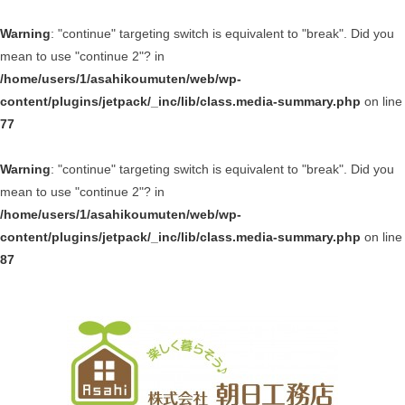
Warning
: "continue" targeting switch is equivalent to "break". Did you
mean to use "continue 2"? in
/home/users/1/asahikoumuten/web/wp-
content/plugins/jetpack/_inc/lib/class.media-summary.php
on line
77
Warning
: "continue" targeting switch is equivalent to "break". Did you
mean to use "continue 2"? in
/home/users/1/asahikoumuten/web/wp-
content/plugins/jetpack/_inc/lib/class.media-summary.php
on line
87