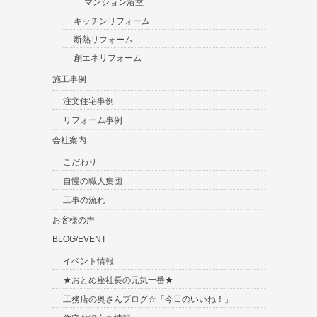
マンション浴室
キッチンリフォーム
断熱リフォーム
創エネリフォーム
施工事例
注文住宅事例
リフォーム事例
会社案内
こだわり
自慢の職人集団
工事の流れ
お客様の声
BLOG/EVENT
イベント情報
★おとめ座社長の元気一番★
工務店の奥さんブログ☆「今日のいいね！」