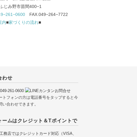
ふじみ野市苗間400−1
49−261−0600
FAX.049−264−7722
案内
■
家づくりの流れ
■
合わせ
ートフォンの方は電話番号をタップすると今
問い合わせできます。
ォームはクレジット＆Tポイントで