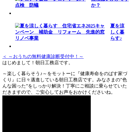
か？
夏を涼
しく暮
らす♪
＜ ～おうちの無料健康診断受付中！～
はじめまして！朝日工務店です。
～楽しく暮らそう♪～をモットーに『健康寿命をのばす家づ
くり』に日々邁進している朝日工務店です。みなさまの”色
んな困った”をしっかり解決！丁寧にご相談に乗らせていた
だきますので、ご安心してお声をおかけくださいね。