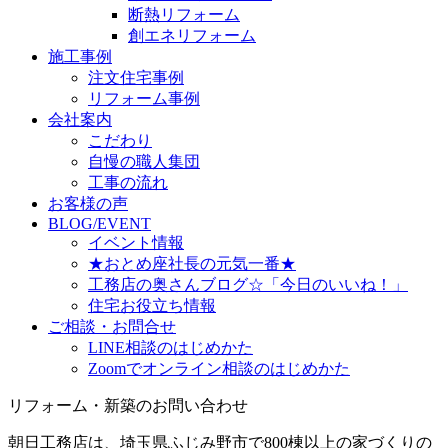
断熱リフォーム
創エネリフォーム
施工事例
注文住宅事例
リフォーム事例
会社案内
こだわり
自慢の職人集団
工事の流れ
お客様の声
BLOG/EVENT
イベント情報
★おとめ座社長の元気一番★
工務店の奥さんブログ☆「今日のいいね！」
住宅お役立ち情報
ご相談・お問合せ
LINE相談のはじめかた
Zoomでオンライン相談のはじめかた
リフォーム・新築のお問い合わせ
朝日工務店は、埼玉県ふじみ野市で800棟以上の家づくりの