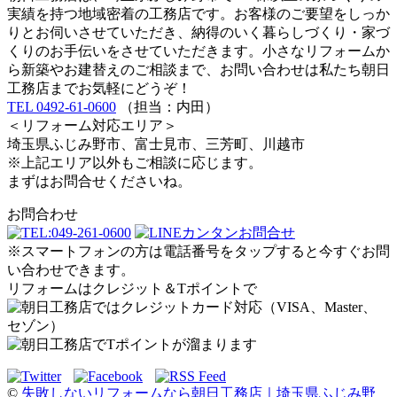
実績を持つ地域密着の工務店です。お客様のご要望をしっか
りとお伺いさせていただき、納得のいく暮らしづくり・家づ
くりのお手伝いをさせていただきます。小さなリフォームか
ら新築やお建替えのご相談まで、お問い合わせは私たち朝日
工務店までお気軽にどうぞ！
TEL 0492-61-0600
（担当：内田）
＜リフォーム対応エリア＞
埼玉県ふじみ野市、富士見市、三芳町、川越市
※上記エリア以外もご相談に応じます。
まずはお問合せくださいね。
お問合わせ
※スマートフォンの方は電話番号をタップすると今すぐお問
い合わせできます。
リフォームはクレジット＆Tポイントで
©
失敗しないリフォームなら朝日工務店｜埼玉県ふじみ野