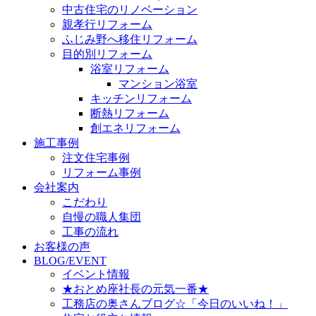
中古住宅のリノベーション
親孝行リフォーム
ふじみ野へ移住リフォーム
目的別リフォーム
浴室リフォーム
マンション浴室
キッチンリフォーム
断熱リフォーム
創エネリフォーム
施工事例
注文住宅事例
リフォーム事例
会社案内
こだわり
自慢の職人集団
工事の流れ
お客様の声
BLOG/EVENT
イベント情報
★おとめ座社長の元気一番★
工務店の奥さんブログ☆「今日のいいね！」