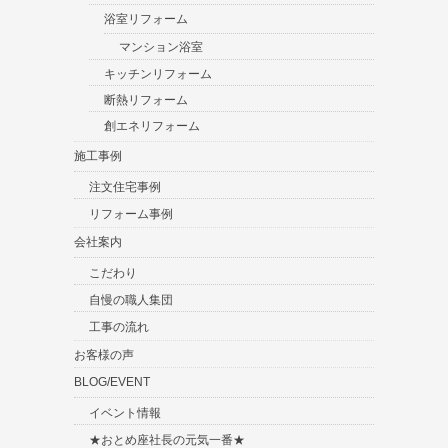
浴室リフォーム
マンション浴室
キッチンリフォーム
断熱リフォーム
創エネリフォーム
施工事例
注文住宅事例
リフォーム事例
会社案内
こだわり
自慢の職人集団
工事の流れ
お客様の声
BLOG/EVENT
イベント情報
★おとめ座社長の元気一番★