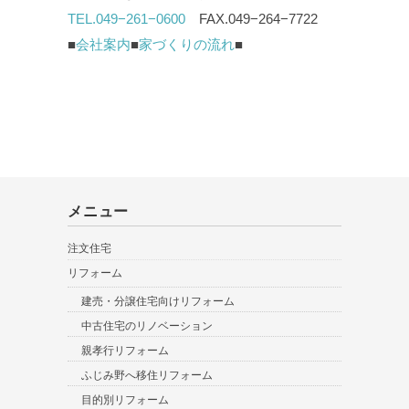
TEL.049−261−0600
FAX.049−264−7722
■
会社案内
■
家づくりの流れ
■
メニュー
注文住宅
リフォーム
建売・分譲住宅向けリフォーム
中古住宅のリノベーション
親孝行リフォーム
ふじみ野へ移住リフォーム
目的別リフォーム