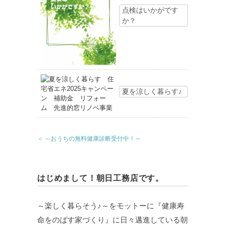
点検はいかがです
か？
夏を涼しく暮らす♪
＜ ～おうちの無料健康診断受付中！～
はじめまして！朝日工務店です。
～楽しく暮らそう♪～をモットーに『健康寿
命をのばす家づくり』に日々邁進している朝