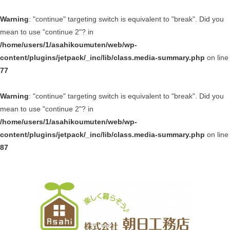
Warning
: "continue" targeting switch is equivalent to "break". Did you
mean to use "continue 2"? in
/home/users/1/asahikoumuten/web/wp-
content/plugins/jetpack/_inc/lib/class.media-summary.php
on line
77
Warning
: "continue" targeting switch is equivalent to "break". Did you
mean to use "continue 2"? in
/home/users/1/asahikoumuten/web/wp-
content/plugins/jetpack/_inc/lib/class.media-summary.php
on line
87