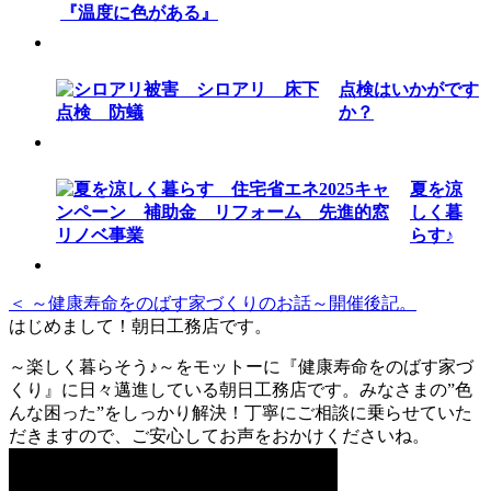
『温度に色がある』
点検はいかがです
か？
夏を涼
しく暮
らす♪
＜ ～健康寿命をのばす家づくりのお話～開催後記。
はじめまして！朝日工務店です。
～楽しく暮らそう♪～をモットーに『健康寿命をのばす家づ
くり』に日々邁進している朝日工務店です。みなさまの”色
んな困った”をしっかり解決！丁寧にご相談に乗らせていた
だきますので、ご安心してお声をおかけくださいね。