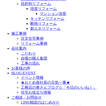
目的別リフォーム
浴室リフォーム
マンション浴室
キッチンリフォーム
断熱リフォーム
創エネリフォーム
施工事例
注文住宅事例
リフォーム事例
会社案内
こだわり
自慢の職人集団
工事の流れ
お客様の声
BLOG/EVENT
イベント情報
★おとめ座社長の元気一番★
工務店の奥さんブログ☆「今日のいいね！」
住宅お役立ち情報
ご相談・お問合せ
LINE相談のはじめかた