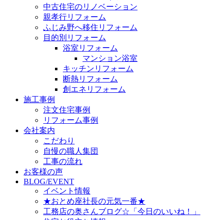
中古住宅のリノベーション
親孝行リフォーム
ふじみ野へ移住リフォーム
目的別リフォーム
浴室リフォーム
マンション浴室
キッチンリフォーム
断熱リフォーム
創エネリフォーム
施工事例
注文住宅事例
リフォーム事例
会社案内
こだわり
自慢の職人集団
工事の流れ
お客様の声
BLOG/EVENT
イベント情報
★おとめ座社長の元気一番★
工務店の奥さんブログ☆「今日のいいね！」